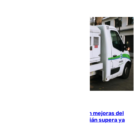
08.08.2026
La inversión del Ayuntamiento en mejoras del
entorno del Prado de San Sebastián supera ya
1.600.000 euros