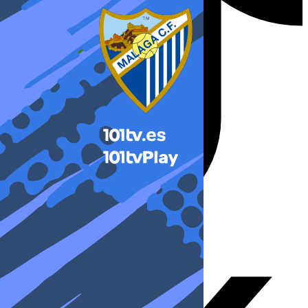
X-twitter