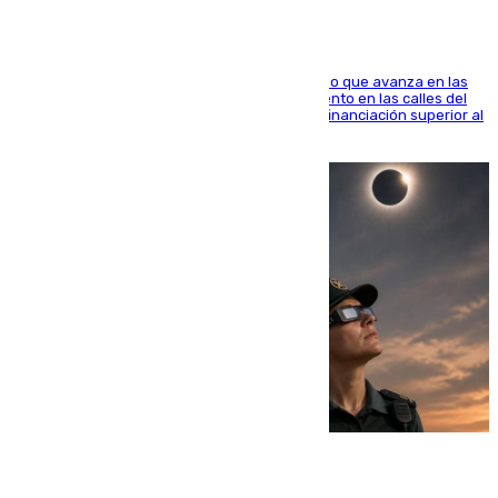
El consistorio, a través de Emasesa, ha indicado que avanza en las
obras de renovación de las redes de saneamiento en las calles del
entorno del Prado, contando la zona con una financiación superior al
millón y medio de euros
08.08.2026