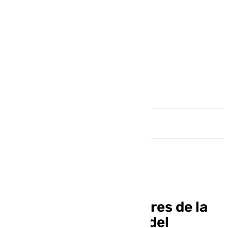
Andalucía
Estos son los ganadores de la
Final del COAC 2025 del