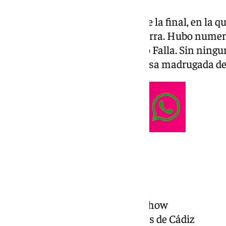
Hubo un gran ambiente durante la final, en la 
Andalucía y las coplas a esta tierra. Hubo numero
adornos de los palcos del Teatro Falla. Sin ningu
salió ganando en una maravillosa madrugada de
Coros
Primer premio: El gallinero
Segundo premio: Cádiz, el show
Tercer premio: Las entrañas de Cádiz