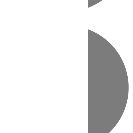
Directo