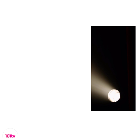
Carnaval de Cádiz