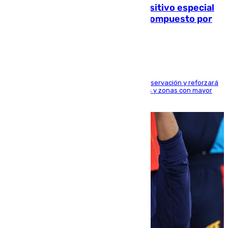
La Guardia Civil prepara un dispositivo especial
para el eclipse del 12 de agosto compuesto por
24.000 agentes
El dispositivo cubrirá más de 660 puntos de observación y reforzará
la seguridad en carreteras, espacios naturales y zonas con mayor
concentración de personas