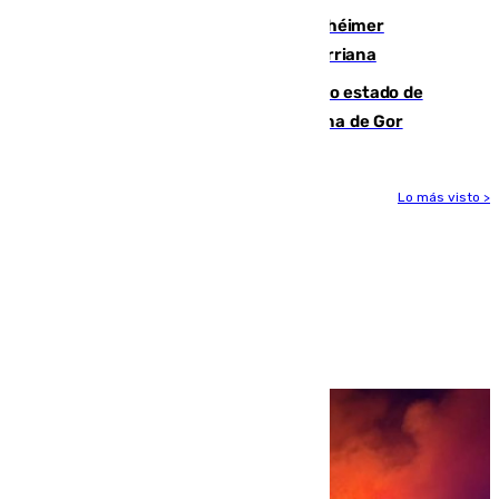
Hallan sin vida al granadino con Alzhéimer
desaparecido hace una semana en Churriana
Encuentran un cadáver en avanzado estado de
descomposición en la localidad granadina de Gor
Lo más visto >
Más noticias
Ver más >