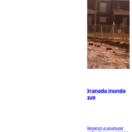
08.08.2026
Una tormenta en la provincia de Granada inunda
las calles de Puebla de Don Fadrique
Hasta 71 litros de agua por metro cuadrado se llegaron a acumular