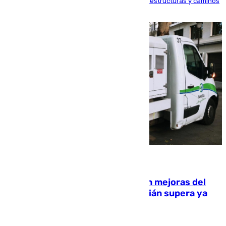
en el municipio, lo que ocasionó daños en infraestructuras y caminos
rurales durante este viernes
08.08.2026
La inversión del Ayuntamiento en mejoras del
entorno del Prado de San Sebastián supera ya
1.600.000 euros