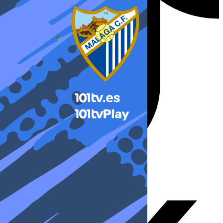
X-twitter