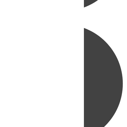
Directo