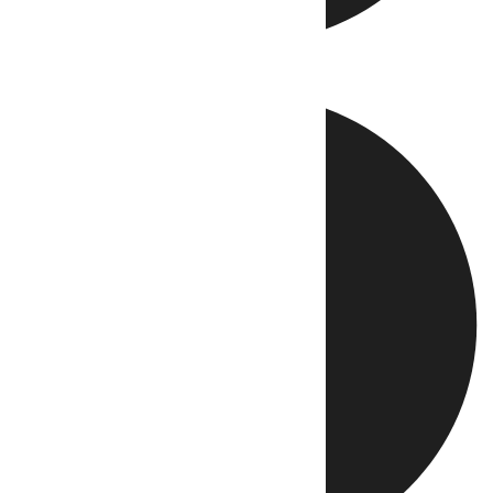
Directo