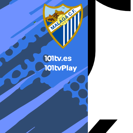
X-twitter