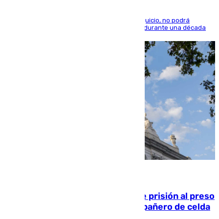
El condenado, que reconoció los hechos en el juicio, no podrá
acercarse a la víctima ni comunicarse con ella durante una década
06.08.2026
El Supremo ratifica los 17 años de prisión al preso
que mató estrangulado a su compañero de celda
en Morón