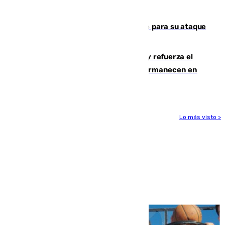
principales caminos del Rocío en Sevilla
El Real Madrid ficha a Yan Diomande para su ataque
por 125 millones
El Gobierno instala duchas y baños y refuerza el
CETI para los miles de migrantes que permanecen en
Ceuta
Lo más visto >
Más noticias
Ver más >