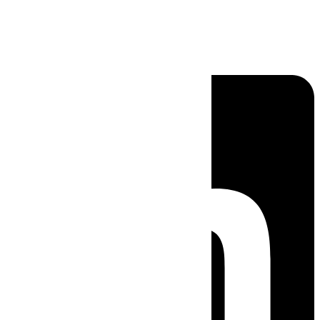
Linkedin