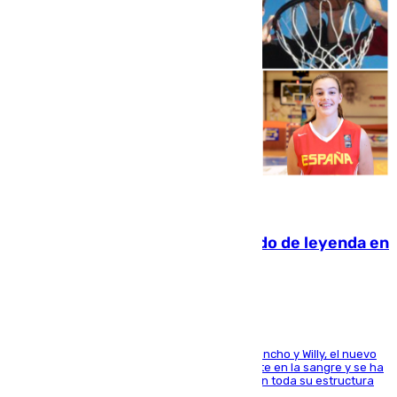
06.08.2026
La familia Hernangómez: un legado de leyenda en
el mundo del baloncesto
Desde los padres hasta la hermana junto a Francho y Willy, el nuevo
jugador del Unicaja lleva este magnífico deporte en la sangre y se ha
ido inculcando de generación en generación en toda su estructura
familiar