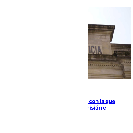
06.08.2026
Agrede sexualmente a una mujer con la que
quedó por Instagram: dos años prisión e
indemnización de 9.000 euros