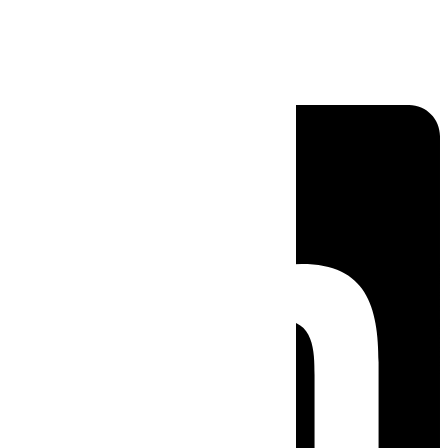
Linkedin