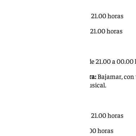
Horarios:
Viernes 11 de octubre, de 17.00 a 21.00 horas
Sábado 12 de octubre, de 11.00 a 21.00 horas
Horario del Pasaje del Terror:
Viernes 11 y sábado de octubre, de 21.00 a 00.00
Zona de la Imaginación y Lectura:
Bajamar, con t
cuenta cuentos y animación musical.
Horarios:
Viernes 11 de octubre, de 17.00 a 21.00 horas
Sábado 12 de octubre, de 11 a 21.00 horas