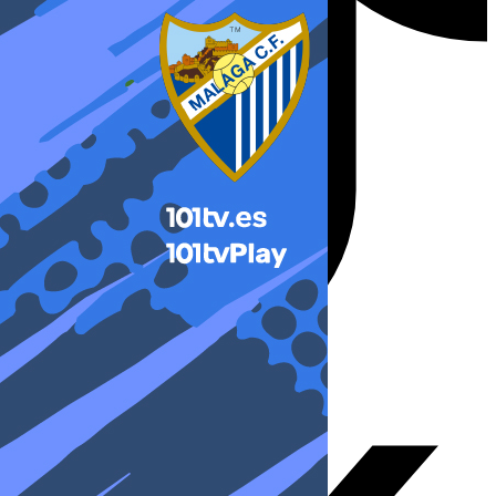
X-twitter