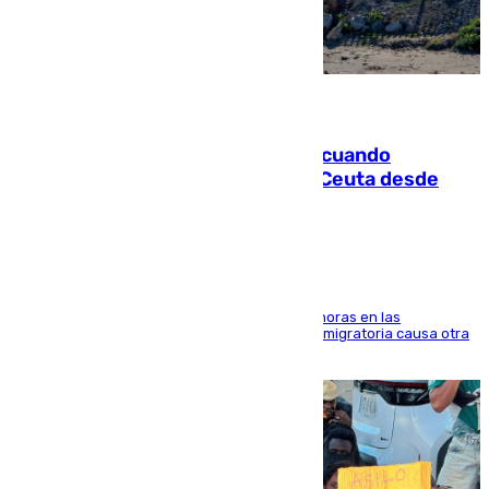
07.08.2026
Fallece un joven tras caer al mar cuando
intentaba entrar en parapente a Ceuta desde
Marruecos
El accidente se produjo alrededor de las 8.00 horas en las
inmediaciones del espigón de Benzú y la crisis migratoria causa otra
víctima más