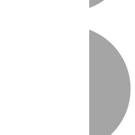
Directo