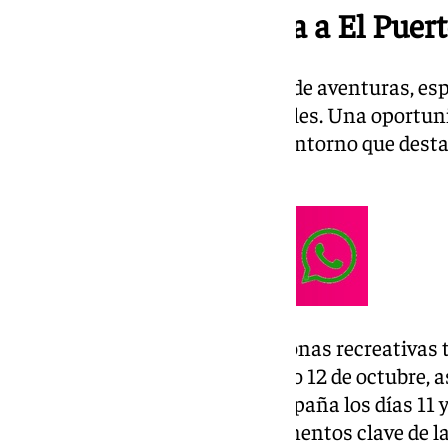
Family Weekend llega a El Puer
Talleres, música en vivo, zonas de aventuras, es
para promover hábitos saludables. Una oportun
momentos inolvidables en un entorno que destaca
Puerto como destino familiar.
Family Weekend contará con zonas recreativas 
pasacalle por el centro el sábado 12 de octubre,
videomapping en la Plaza de España los días 11 y
transportarán al público a momentos clave de la 