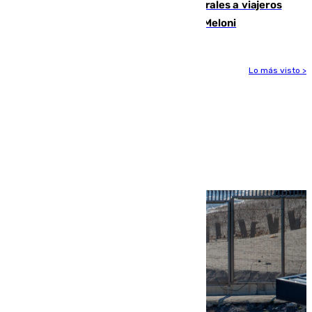
España restablece controles temporales a viajeros
procedentes de Italia como repuesta a Meloni
Lo más visto >
Más noticias
Ver más >