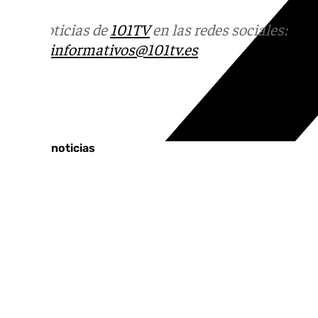
Más noticias de
101TV
en las redes sociales:
Ins
correo
informativos@101tv.es
Tags:
Últimas noticias