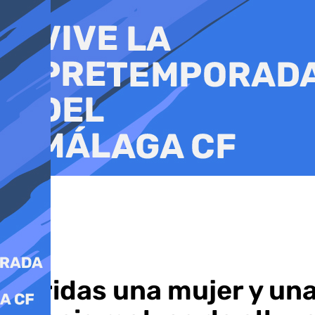
Ir
al
contenido
Heridas una mujer y una