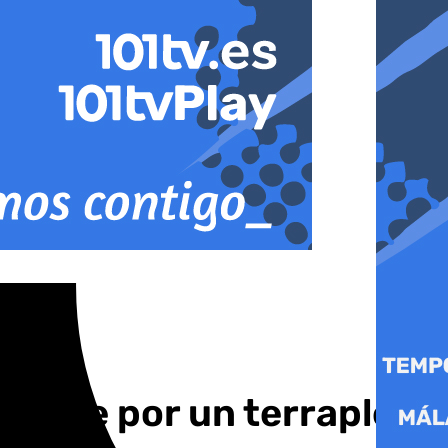
 coche por un terraplén