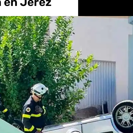
a en Jerez