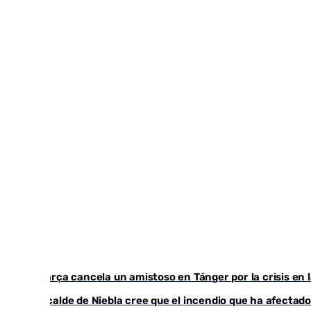
El Barça cancela un amistoso en Tánger por la crisis en 
El acalde de Niebla cree que el incendio que ha afectado