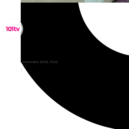
Lynx Devs
miércoles, 6 noviembre 2024, 13:43
Compartir: