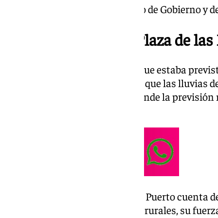
y distintos miembros del equipo de Gobierno y d
Inauguración de la `Plaza de las
Un sencillo pero emotivo acto que estaba previsto
mundial de la Mujer Rural, pero que las lluvias d
que se pospusiera hasta hoy, donde la previsión
respiro.
Germán Beardo subraya que “El Puerto cuenta d
que pone en valor a las mujeres rurales, su fuerza