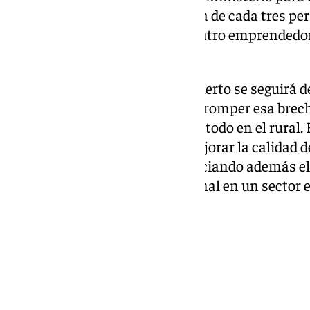
Demográfico concluyen que una de cada tres pe
rural es mujer y una de cada cuatro emprendedo
puestos de trabajo.
Desde el Ayuntamiento de El Puerto se seguirá d
reivindicando su Igualdad para romper esa brech
en muchos ámbitos, pero sobre todo en el rural. 
continuará trabajando para mejorar la calidad de
Poblado de Doña Blanca, potenciando además el
para que haya relevo generacional en un sector e