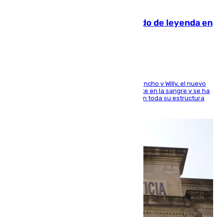
06.08.2026
La familia Hernangómez: un legado de leyenda en
el mundo del baloncesto
Desde los padres hasta la hermana junto a Francho y Willy, el nuevo
jugador del Unicaja lleva este magnífico deporte en la sangre y se ha
ido inculcando de generación en generación en toda su estructura
familiar