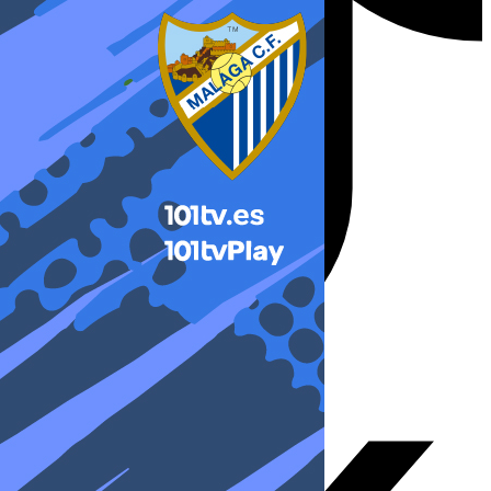
X-twitter