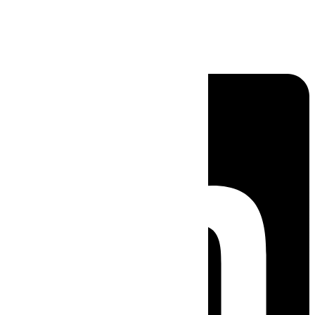
Linkedin