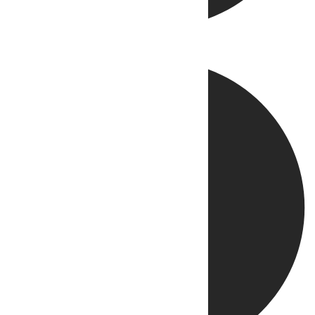
Directo