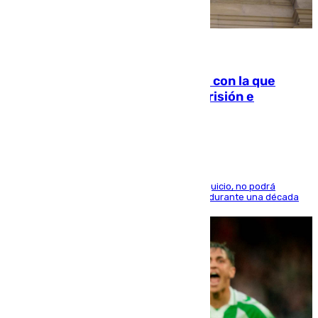
06.08.2026
Agrede sexualmente a una mujer con la que
quedó por Instagram: dos años prisión e
indemnización de 9.000 euros
El condenado, que reconoció los hechos en el juicio, no podrá
acercarse a la víctima ni comunicarse con ella durante una década