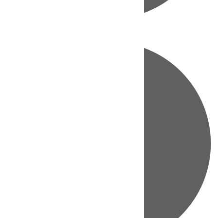
Directo