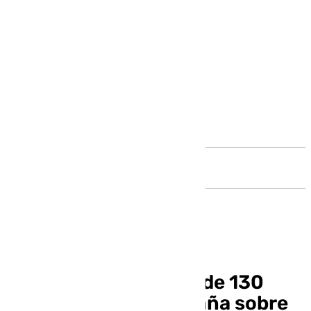
Andalucía
Inspeccionados más de 130
locales en una campaña sobre