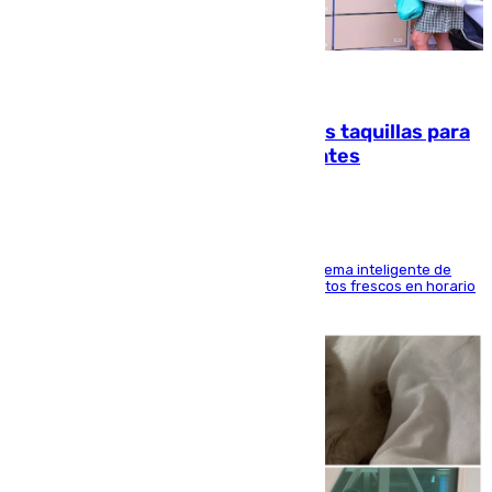
07.08.2026
El mercado de Jerez refrigera sus taquillas para
facilitar las compras a sus visitantes
El Mercado Central de Abastos estrena un sistema inteligente de
'smart lockers' que permite recoger los productos frescos en horario
de tarde y con total autonomía