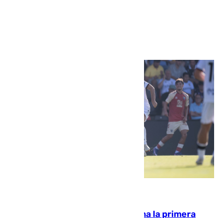
Ver más >
07.08.2026
El Málaga cae ante el Ceuta y suma la primera