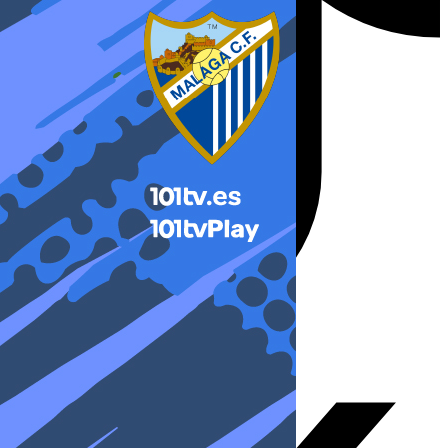
X-twitter