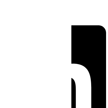
Linkedin