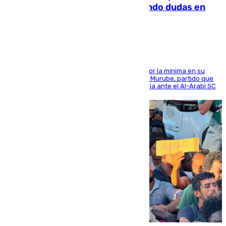
derrota de la pretemporada dejando dudas en
defensa
El cuadro dirigido por Juanfran Funes perdió por la mínima en su
envite contra el conjunto caballa en el Alfonso Murube, partido que
se disputó un día después de su primera victoria ante el Al-Arabi SC