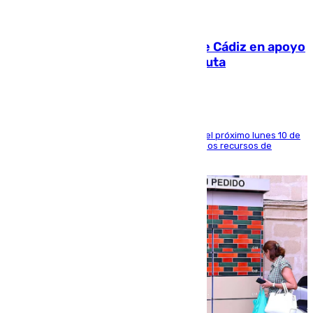
07.08.2026
CIES NO moviliza a la provincia de Cádiz en apoyo
a la respuesta humanitaria de Ceuta
La entidad social organiza una concentración el próximo lunes 10 de
agosto en Algeciras para exigir el refuerzo de los recursos de
atención en la frontera sur