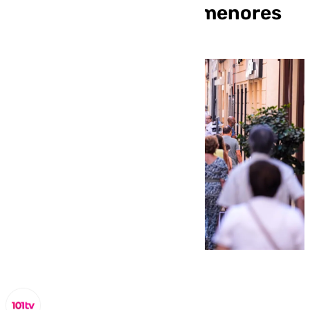
vapers y su acceso a menores