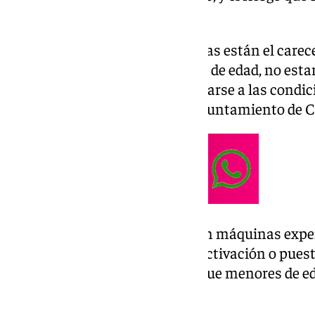
menores de edad.
Entre las infracciones detectadas están el carece
prohibición de venta a menores de edad, no esta
productos en España y no ajustarse a las condic
exigible, como ha indicado el Ayuntamiento de C
También se han encontrado con máquinas expen
de mecanismos adecuados de activación o puesta
establecimiento para impedir que menores de e
adquirir estos vapers.