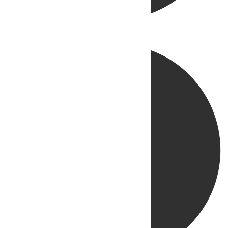
Directo