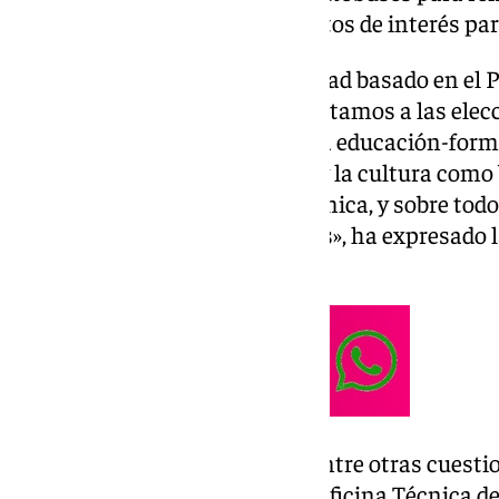
termine 2025, entre otros asuntos de interés par
«Partimos de un modelo de ciudad basado en el P
Gobierno, con el que nos presentamos a las elec
en un 50%, un Plan basado en la educación-forma
tecnológica, el sector turístico y la cultura como
transformación social y económica, y sobre todo,
prestación de servicios públicos», ha expresado l
medios.
García-Pelayo ha adelantado, entre otras cuestio
la presentación en breve de la Oficina Técnica de