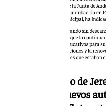
Duque, la redacción por parte de la Junta de An
de San Juan de Dios, la próxima aprobación en 
y la presentación de la APP municipal, ha indic
«Llevamos todo el verano trabajando sin descanso
iniciamos el curso político sino que lo contin
intensamente en los centros educativos para su 
escolar con más de 1.000 actuaciones y la reno
papeleras, bancos o los extintores que estaban 
alcaldesa.
El Ayuntamiento de Jerez
renting de 25 nuevos a