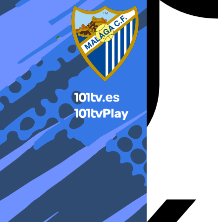
X-twitter