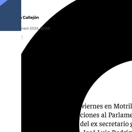
Fernando Callejón
viernes, 15 mayo 2026, 20:06
Compartir:
El PSOE ha celebrado este viernes en Motril
campaña antes de las elecciones al Parlame
domingo con la presencia del ex secretario g
expresidente del Gobierno, José Luis Rodríg