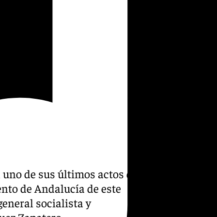
 uno de sus últimos actos de
nto de Andalucía de este
eneral socialista y
uez Zapatero.