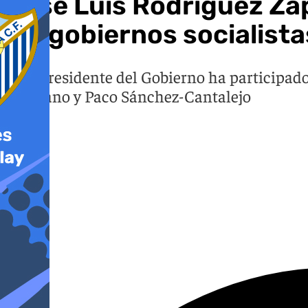
José Luis Rodríguez Zapa
los gobiernos socialista
El expresidente del Gobierno ha participad
Manzano y Paco Sánchez-Cantalejo