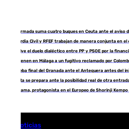
La Armada suma cuatro buques en Ceuta ante el aviso d
Guardia Civil y RFEF trabajan de manera conjunta en el
Vuelve el duelo dialéctico entre PP y PSOE por la finan
Detienen en Málaga a un fugitivo reclamado por Colomb
Prueba final del Granada ante el Antequera antes del ini
Ceuta se prepara ante la posibilidad real de otra entrad
Cártama, protagonista en el Europeo de Shorinji Kempo 
Más noticias