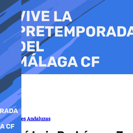
Ir
al
contenido
Elecciones Andaluzas