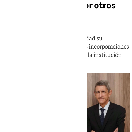
Fundación Unicaja por otros
cuatro años
El Patronato ratifica por unanimidad su
presidencia y aprueba tres nuevas incorporaciones
y una reestructuración interna de la institución