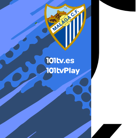
X-twitter