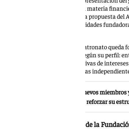
conocimientos y experiencia en materia financ
por su parte, ha sido designado a propuesta del
representación del grupo de entidades fundador
de siete meses.
Con estas incorporaciones, el Patronato queda 
distribuidos en cuatro grupos según su perfil: e
públicas o privadas representativas de intereses
experiencia financiera y personas independiente
El Patronato incorpora a tres nuevos miembros y
comunicación y estrategia para reforzar su estr
Una nueva dirección dentro de la Fundaci