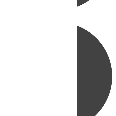
Directo