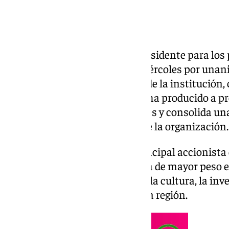
La Fundación Unicaja tiene presidente para los
Patronato ha ratificado este miércoles por una
Domínguez Martínez al frente de la institución,
junio de 2022. La reelección se ha producido a p
Nombramientos y Retribuciones y consolida un
profunda renovación interna de la organización.
La Fundación Unicaja es la principal accionista
entidades de obra social privada de mayor peso 
en ámbitos como la educación, la cultura, la inves
deporte, con actividad en toda la región.