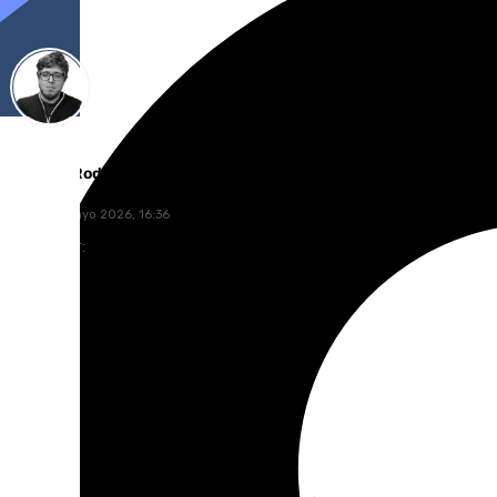
Enrique Rodríguez
lunes, 11 mayo 2026, 16:36
Compartir: