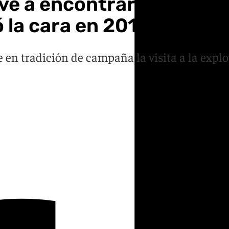
 a encontrar con Fadie,
 la cara en 2018
e en tradición de campaña la visita a la exp