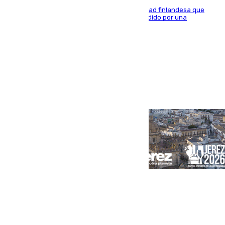
Se trata de un hombre de 52 años y nacionalidad finlandesa que
vivía en la calle y que hace unos días, fue atendido por una
enfermedad mental
Portada
Andalucía
Sevilla