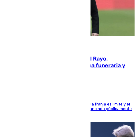
05.08.2026
Raúl Martín Presa, Presidente del Rayo,
amenazado de muerte: una corona funeraria y
pintadas con su nombre
La situación con los aficionados del cuadro de la franja es límite y el
máximo mandatario del club madrileño ha denunciado públicamente
que está recibiendo amenazas de muerte