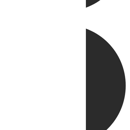
Directo