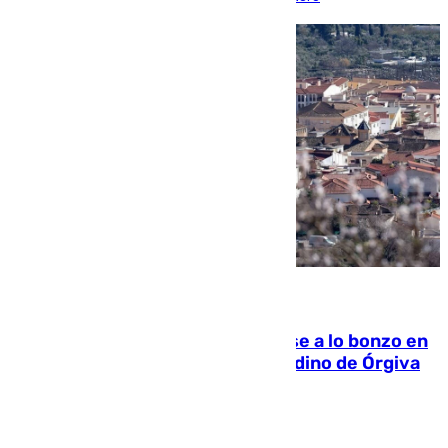
05.08.2026
Muere un indigente tras quemarse a lo bonzo en
una bañera en el municipio granadino de Órgiva