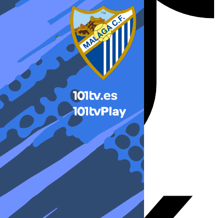
X-twitter