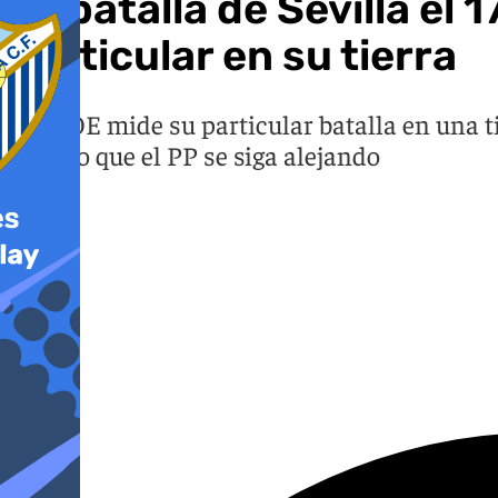
La batalla de Sevilla el
particular en su tierra
El PSOE mide su particular batalla en una t
fuelle o que el PP se siga alejando