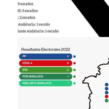
PP: 9 escaños
PSOE: 5 escaños
Vox: 2 escaños
Por Andalucía: 1 escaño
Adelante Andalucía: 1 escaño