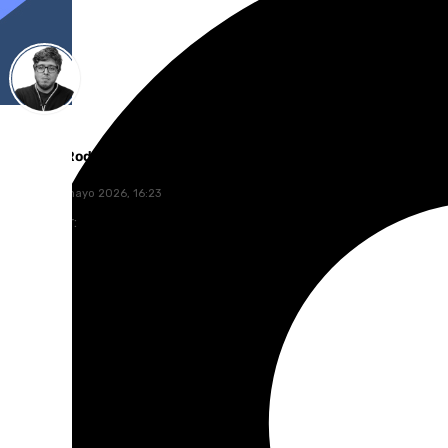
Enrique Rodríguez
jueves, 14 mayo 2026, 16:23
Compartir: