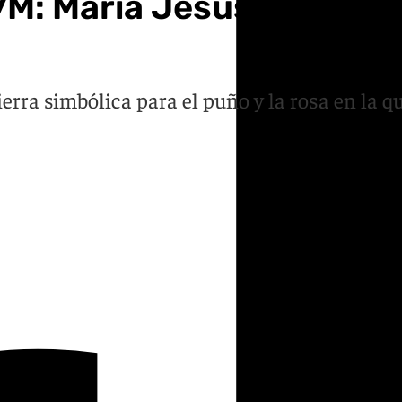
 17M: María Jesús Montero
ierra simbólica para el puño y la rosa en la 