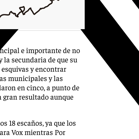
rincipal e importante de no
y la secundaria de que su
n esquivas y encontrar
ras municipales y las
daron en cinco, a punto de
n gran resultado aunque
los 18 escaños, ya que los
para Vox mientras Por