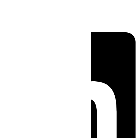
Linkedin