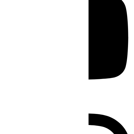
Instagram