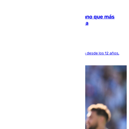
07.08.2026
Juanlu Sánchez, el sexto canterano que más
dinero deja en las arcas del Sevilla
El lateral de Montequinto, formado en el Sevilla desde los 12 años,
pone rumbo a Inglaterra