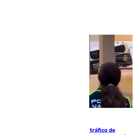
Ver más >
07.08.2026
Cae una de las mayores redes de tráfico de