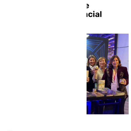
oferta patrimonial, de
naturaleza y experiencial