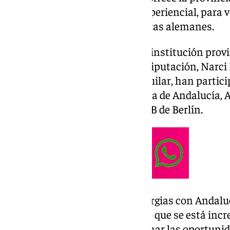
patrimonial, de naturaleza y experiencial, para v
demandas actuales de los turistas alemanes.
El máximo representante de la institución provin
responsable de Turismo en la Diputación, Narci 
en el Ayuntamiento, Marian Aguilar, han partici
consejero de Turismo de la Junta de Andalucía, A
del ‘stand’ de Andalucía en la ITB de Berlín.
«Queremos aprovechar las sinergias con Andaluc
tiene con Alemania, un turismo que se está in
adquisitivo. Queremos aprovechar las oportunid