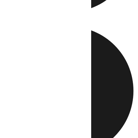
Directo