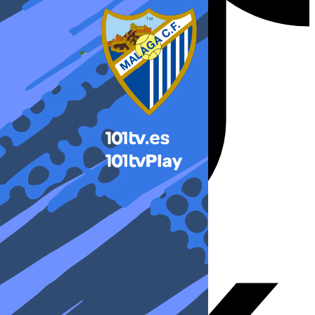
X-twitter