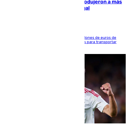
personas y droga en España: introdujeron a más
de 2.000 migrantes de forma ilegal
La organización habría obtenido más de 24 millones de euros de
beneficio y utilizaba las mismas embarcaciones para transportar
droga a Argelia y personas de vuelta