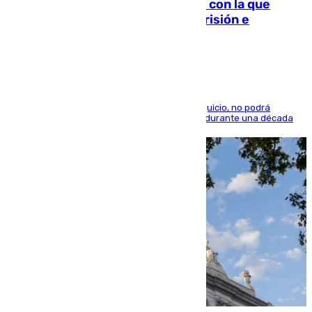
Agrede sexualmente a una mujer con la que
quedó por Instagram: dos años prisión e
indemnización de 9.000 euros
El condenado, que reconoció los hechos en el juicio, no podrá
acercarse a la víctima ni comunicarse con ella durante una década