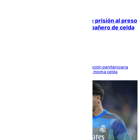
06.08.2026
El Supremo ratifica los 17 años de prisión al preso
que mató estrangulado a su compañero de celda
en Morón
El alto tribunal avala también que la Administración penitenciaria
indemnice a la familia por fallar al asignarles la misma celda