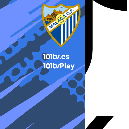
X-twitter