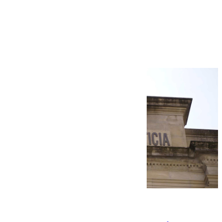
Más noticias
Ver más >
06.08.2026