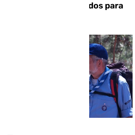
Vietnam recauda fondos para
traerlo a España