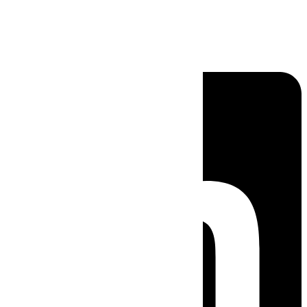
Linkedin