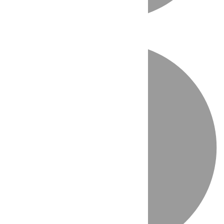
Directo