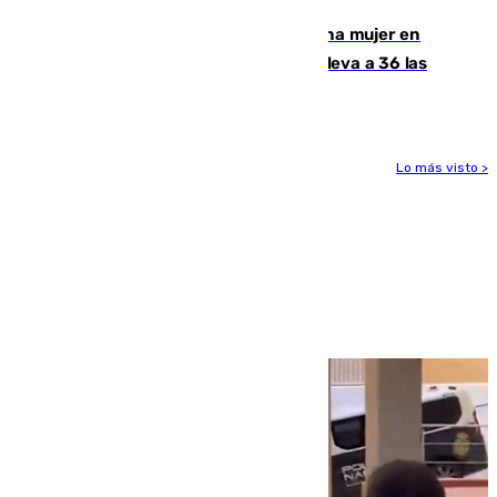
Igualdad confirma el asesinato de una mujer en
Benahavís como violencia machista y eleva a 36 las
víctimas en 2026
Lo más visto >
Más noticias
Ver más >