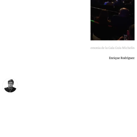
Ceremonia de la Gala Guía Michelín
Enrique Rodríguez
Enrique Rodríguez
martes, 25 noviembre 2025, 22:07
Compartir: