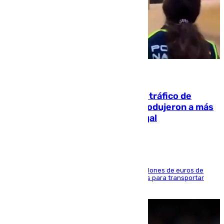
07.08.2026
Cae una de las mayores redes de tráfico de
personas y droga en España: introdujeron a más
de 2.000 migrantes de forma ilegal
La organización habría obtenido más de 24 millones de euros de
beneficio y utilizaba las mismas embarcaciones para transportar
droga a Argelia y personas de vuelta