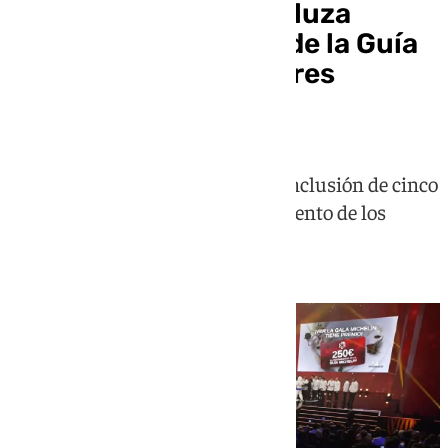
La gastronomía andaluza
destaca en una Gala de la Guía
Michelin sin nuevos tres
estrellas
La cocina andaluza brilló con la inclusión de cinco
nuevos restaurantes en el firmamento de los
fogones