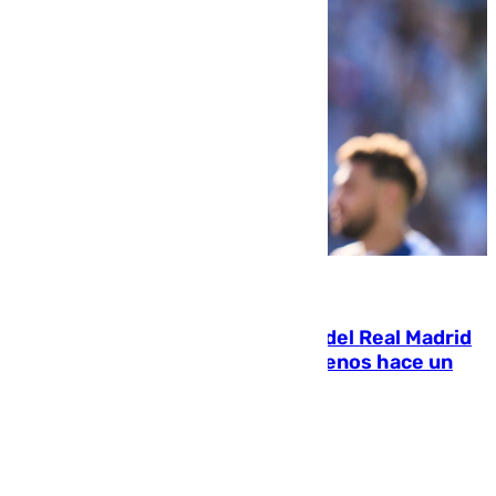
07.08.2026
El fichaje más caro de la historia del Real Madrid
costaba 105 millones de euros menos hace un
año y jugaba en Leganés