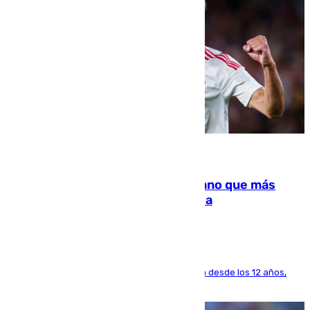
07.08.2026
Juanlu Sánchez, el sexto canterano que más
dinero deja en las arcas del Sevilla
El lateral de Montequinto, formado en el Sevilla desde los 12 años,
pone rumbo a Inglaterra