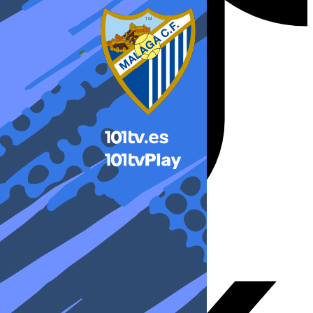
X-twitter