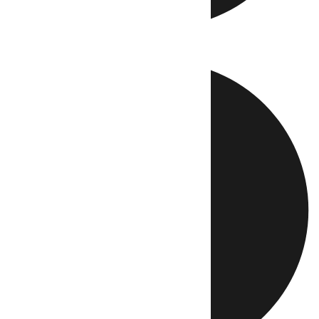
Directo