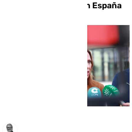
servicio ferroviario en España