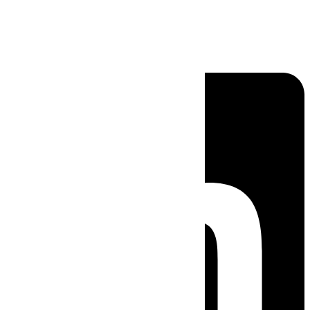
Linkedin