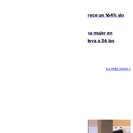
Kempo celebrado en Berlín
La llegada de inmigrantes a Ceuta crece un 164% sin
contar la entrada masiva
Igualdad confirma el asesinato de una mujer en
Benahavís como violencia machista y eleva a 36 las
víctimas en 2026
Lo más visto >
Más noticias
Ver más >