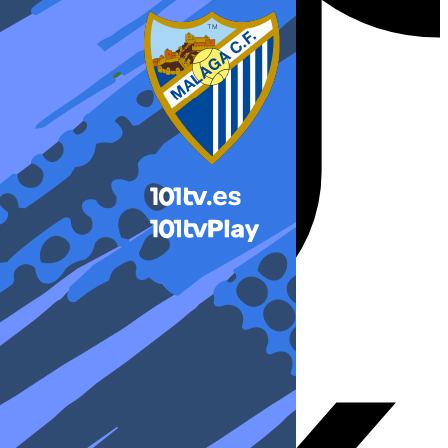
X-twitter