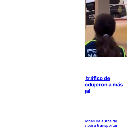
07.08.2026
Cae una de las mayores redes de tráfico de
personas y droga en España: introdujeron a más
de 2.000 migrantes de forma ilegal
La organización habría obtenido más de 24 millones de euros de
beneficio y utilizaba las mismas embarcaciones para transportar