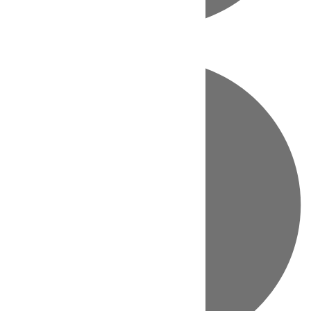
Directo