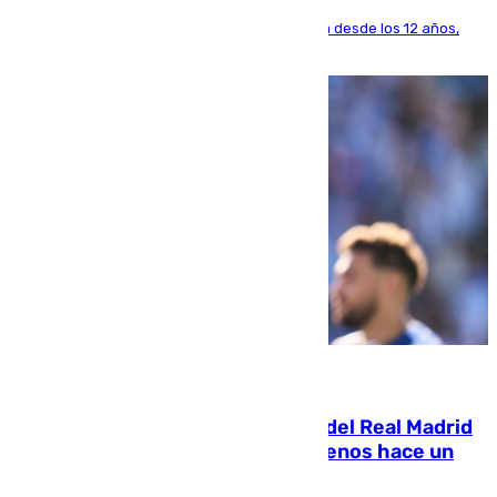
El lateral de Montequinto, formado en el Sevilla desde los 12 años,
pone rumbo a Inglaterra
07.08.2026
El fichaje más caro de la historia del Real Madrid
costaba 105 millones de euros menos hace un
año y jugaba en Leganés