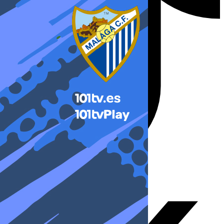
X-twitter