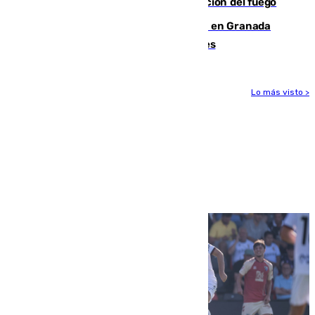
forestal de Niebla por la compleja evolución del fuego
Controlado un incendio de rastrojos en Granada
junto a la autovía y al Callejón de Nogales
Lo más visto >
Más noticias
Ver más >