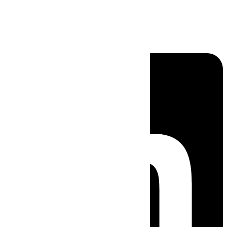
Linkedin