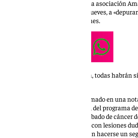
comprometido este jueves con la asociación Am
y con la que se ha reunido este jueves, a «depur
información en el plazo de un mes.
«En el plazo de una semana, todas habrán s
situación»
La Consejería de Salud ha informado en una nota
mujeres -de una población total del programa de 
pruebas no concluyentes del cribado de cáncer
por una». «Se trata de pacientes con lesiones dud
revisten gravedad pero que deben hacerse un seg