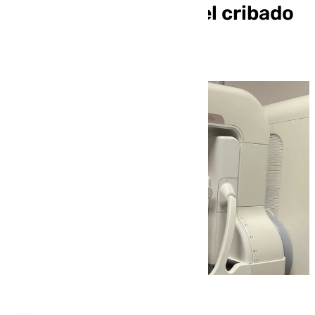
por «los errores» en el cribado
del cáncer de mama