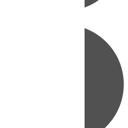
Directo