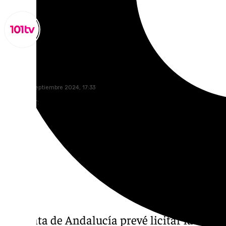
Miguel Alfonso
jueves, 12 septiembre 2024, 17:33
Compartir:
La Junta de Andalucía prevé licitar la const