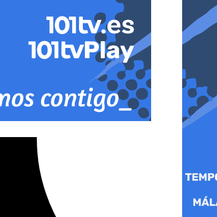
 Cádiz