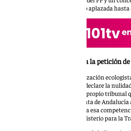
consecuencia, la decisión quedó aplazada hasta 
El PP y el Gobierno se unen a la petición d
Tras este movimiento, la organización ecologist
que intervenga directamente y declare la nulida
que ya existe una sentencia del propio tribunal 
dirección. Horas después, la Junta de Andalucía
alto tribunal andaluz que asuma esa competencia
a esta petición, a través del Ministerio para la T