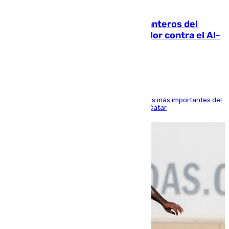
06.08.2026
Ya se han estrenado los tres delanteros del
Málaga: Eneko Jauregui, bigoleador contra el Al-
Arabi SC
El delantero vasco ha sido uno de los jugadores más importantes del
partido de los de Funes contra el conjunto de Catar