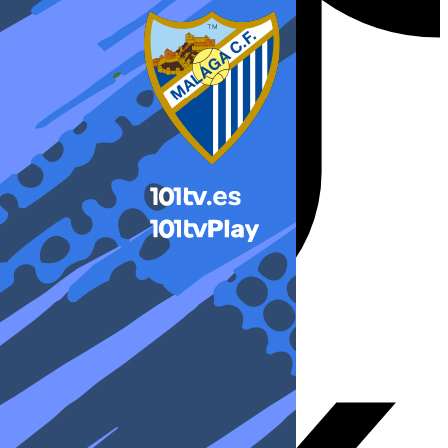
X-twitter