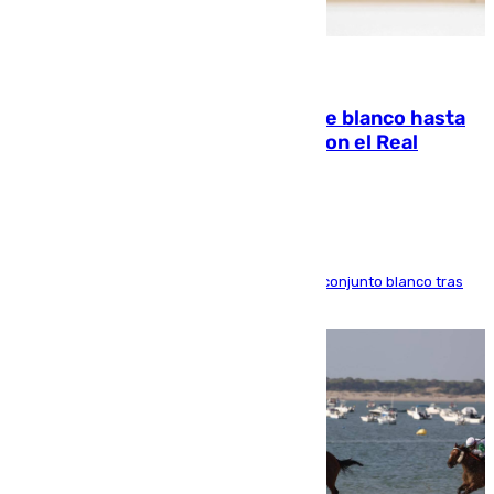
06.08.2026
Vinícius Júnior seguirá vestido de blanco hasta
2032 tras cerrar su renovación con el Real
Madrid
El atacante brasileño amplía su vínculo con el conjunto blanco tras
una etapa repleta de éxitos y protagonismo