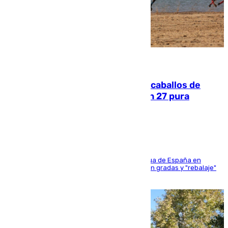
06.08.2026
El primer ciclo de las carreras de caballos de
Sanlúcar arranca este sábado con 27 pura
sangres
181 edición de la competición hípica más antigua de España en
activo donde aficionados y profesionales llenan gradas y "rebalaje"
de la playa de sanluqueña