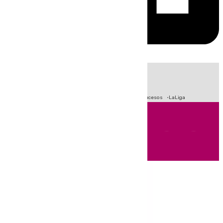
HOY
|
Fútbol
Primera División
Crisis Migratoria en Ceuta
Sucesos
LaLiga
Andalucía