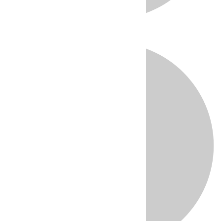
Directo