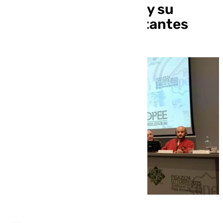
modelo de seguridad y su
futuro centro de visitantes