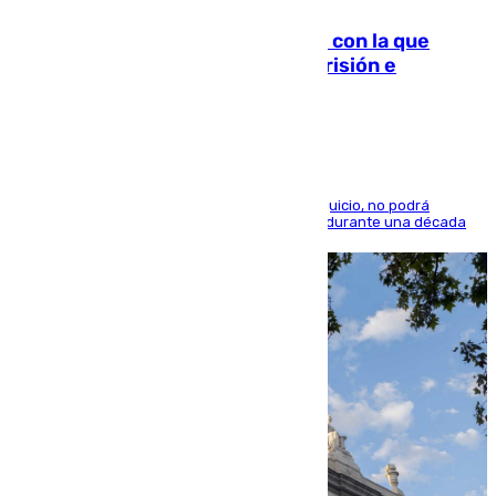
Agrede sexualmente a una mujer con la que
quedó por Instagram: dos años prisión e
indemnización de 9.000 euros
El condenado, que reconoció los hechos en el juicio, no podrá
acercarse a la víctima ni comunicarse con ella durante una década