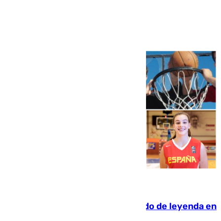
Ver más >
06.08.2026
La familia Hernangómez: un legado de leyenda en
el mundo del baloncesto