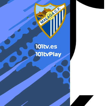
X-twitter