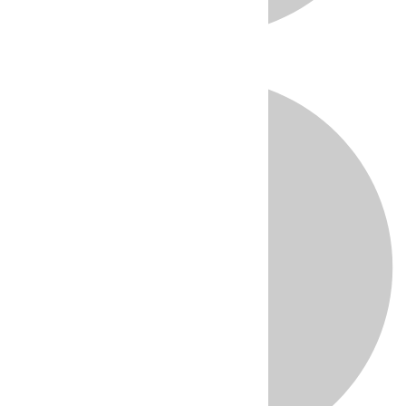
Directo