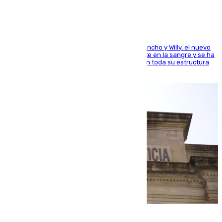
Desde los padres hasta la hermana junto a Francho y Willy, el nuevo
jugador del Unicaja lleva este magnífico deporte en la sangre y se ha
ido inculcando de generación en generación en toda su estructura
familiar
06.08.2026