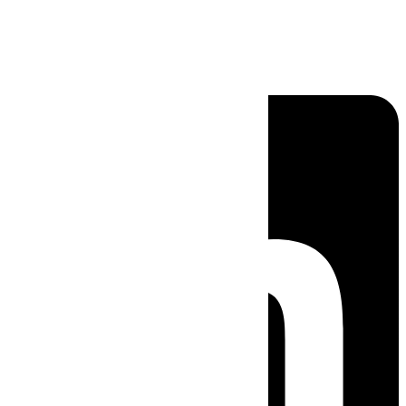
Linkedin