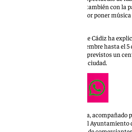
Juan de Dios, donde se contará también con la p
del Rosario de Cádiz, conocida por poner música 
‘Andalusian Crush’.
En una nota, el Ayuntamiento de Cádiz ha expli
desarrollará desde el 30 de noviembre hasta el 5
Navidad de cine’, en los que hay previstos un cen
extenderán por los barrios de la ciudad.
El alcalde de Cádiz, Bruno García, acompañado po
Comercio, Fiestas y Carnaval del Ayuntamiento d
presidentes de las asociaciones de comerciante