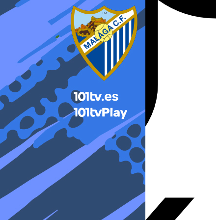
X-twitter