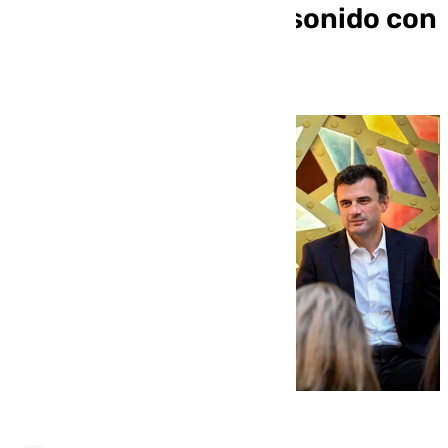
espectáculo de luz y sonido con
la banda del Rosario