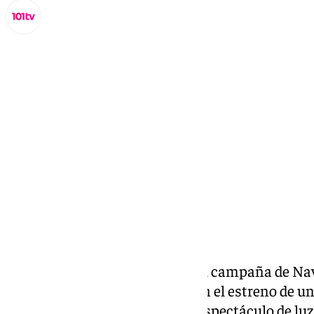
Lynx Devs
miércoles, 20 noviembre 2024, 09:12
Compartir:
La ciudad de Cádiz
arrancará su campaña de Nav
noviembre a las 19,00 horas con el estreno de un
programación de este año, un espectáculo de luz 