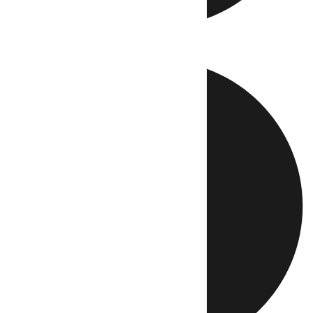
Directo