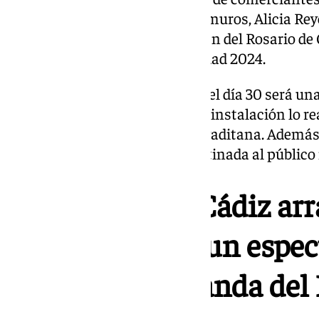
Abierto, José Amaya, y de Extramuros, Alicia Rey
representante de la banda Virgen del Rosario de 
conocer la campaña de la Navidad 2024.
El espectáculo de luz y sonido del día 30 será u
vez, la empresa encargada de la instalación lo r
cargo de la formación musical gaditana. Además,
desarrollará una actuación destinada al público 
La Navidad en Cádiz arr
noviembre con un espect
sonido con la banda del