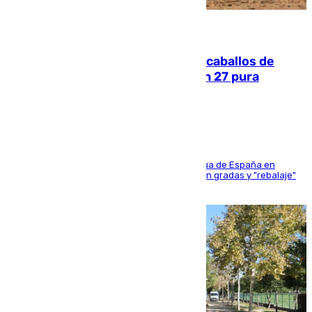
06.08.2026
El primer ciclo de las carreras de caballos de
Sanlúcar arranca este sábado con 27 pura
sangres
181 edición de la competición hípica más antigua de España en
activo donde aficionados y profesionales llenan gradas y "rebalaje"
de la playa de sanluqueña