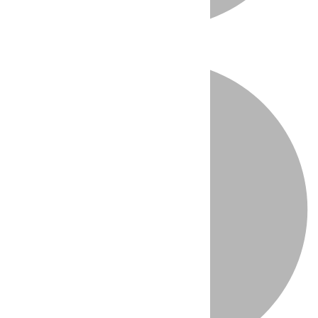
Directo