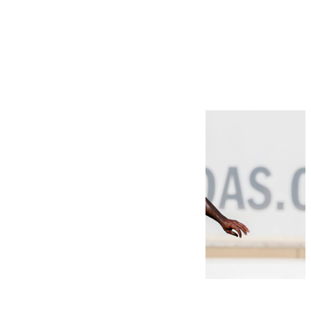
Más noticias
Ver más >
06.08.2026