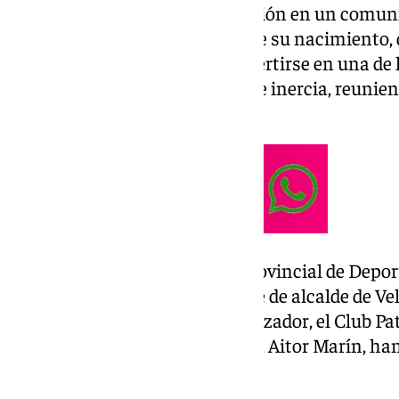
Según ha informado la Diputación en un comunic
programa ‘Almería Activa’ desde su nacimiento, 
ido evolucionando» hasta convertirse en una de l
los aficionados a los deportes de inercia, reunie
internacionales».
El vicepresidente y diputado provincial de Depor
José Antonio García, la teniente de alcalde de Ve
el representante del club organizador, el Club P
Alicante y la empresa Pack Run, Aitor Marín, han
detalles de esta edición.