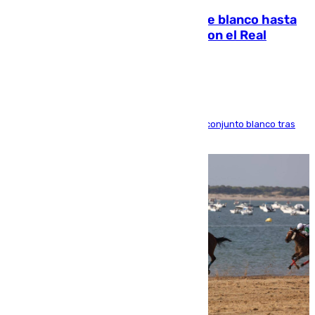
Vinícius Júnior seguirá vestido de blanco hasta
2032 tras cerrar su renovación con el Real
Madrid
El atacante brasileño amplía su vínculo con el conjunto blanco tras
una etapa repleta de éxitos y protagonismo