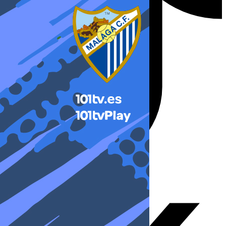
X-twitter