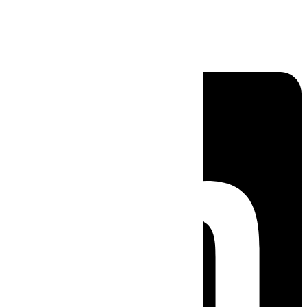
Linkedin