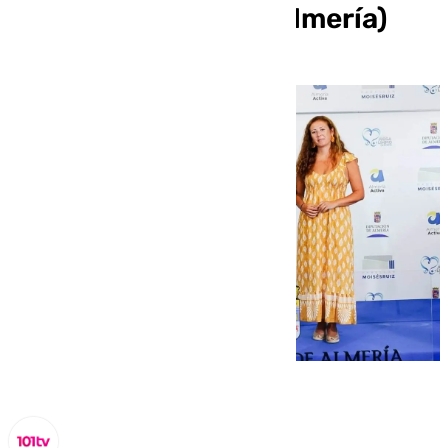
al 8 de septiembre (Almería)