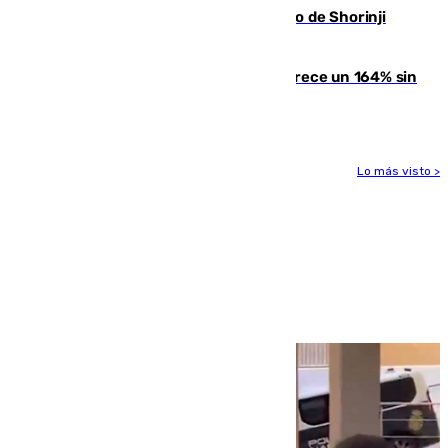
Cártama, protagonista en el Europeo de Shorinji
Kempo celebrado en Berlín
La llegada de inmigrantes a Ceuta crece un 164% sin
contar la entrada masiva
Lo más visto >
Más noticias
Ver más >