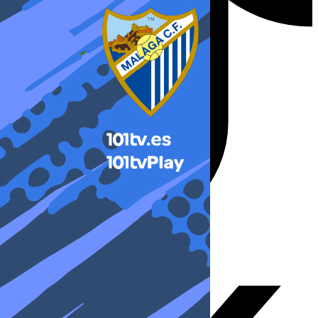
X-twitter