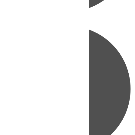
Directo