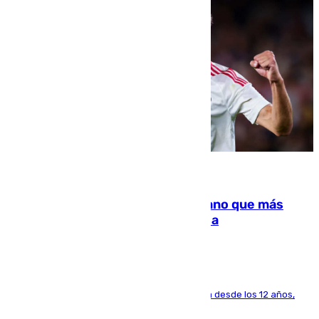
07.08.2026
Juanlu Sánchez, el sexto canterano que más
dinero deja en las arcas del Sevilla
El lateral de Montequinto, formado en el Sevilla desde los 12 años,
pone rumbo a Inglaterra