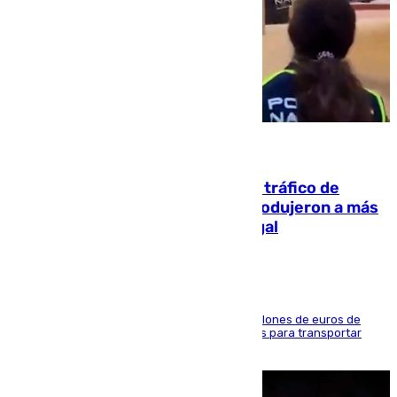
07.08.2026
Cae una de las mayores redes de tráfico de
personas y droga en España: introdujeron a más
de 2.000 migrantes de forma ilegal
La organización habría obtenido más de 24 millones de euros de
beneficio y utilizaba las mismas embarcaciones para transportar
droga a Argelia y personas de vuelta