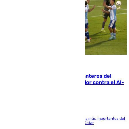
06.08.2026
Ya se han estrenado los tres delanteros del
Málaga: Eneko Jauregui, bigoleador contra el Al-
Arabi SC
El delantero vasco ha sido uno de los jugadores más importantes del
partido de los de Funes contra el conjunto de Catar