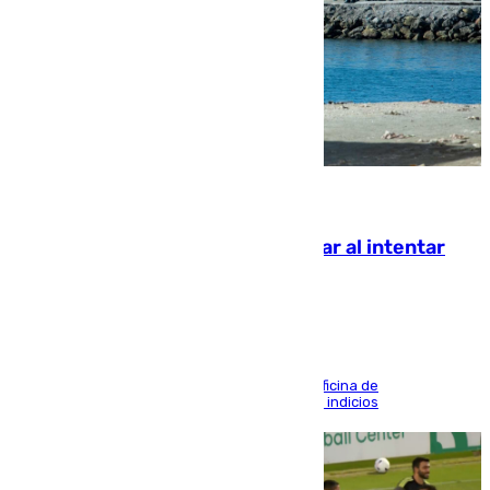
07.08.2026
Ceuta suma 82 fallecidos en el mar al intentar
cruzar la frontera española
El Gobierno abre en la ciudad autónoma una oficina de
desaparecidos que suma ya 32 denuncias con indicios