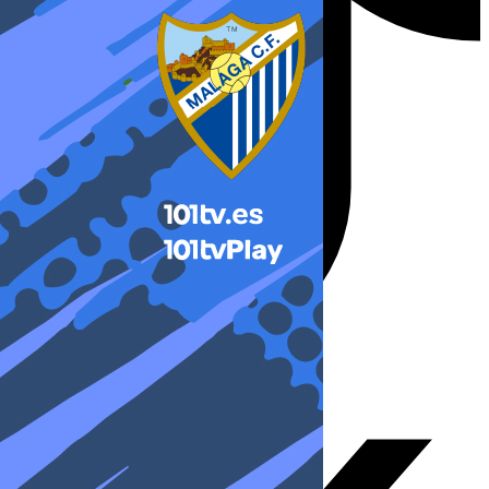
X-twitter