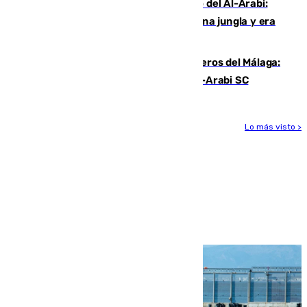
Juanfran Funes, sobre el duro juego del Al-Arabi:
“Por momentos nos hemos metido en una jungla y era
hasta peligroso”
Ya se han estrenado los tres delanteros del Málaga:
Eneko Jauregui, bigoleador contra el Al-Arabi SC
Lo más visto >
Más noticias
Ver más >