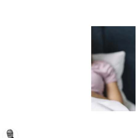
total de 19.474