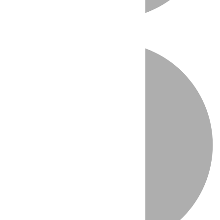
Directo