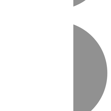
Directo