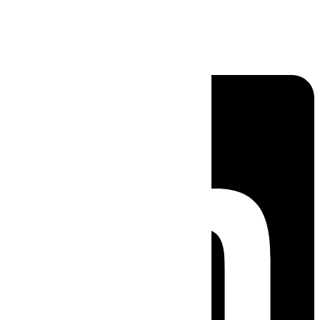
Linkedin