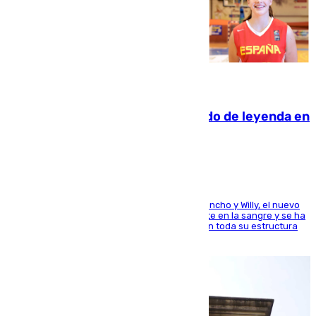
06.08.2026
La familia Hernangómez: un legado de leyenda en
el mundo del baloncesto
Desde los padres hasta la hermana junto a Francho y Willy, el nuevo
jugador del Unicaja lleva este magnífico deporte en la sangre y se ha
ido inculcando de generación en generación en toda su estructura
familiar