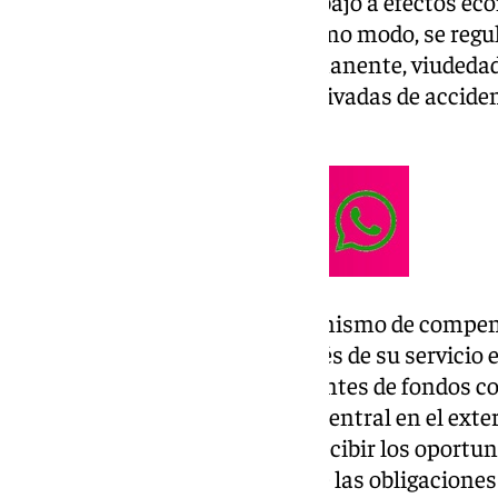
tragedia como accidente de trabajo a efectos ec
incapacidad temporal. Del mismo modo, se regul
pensiones de incapacidad permanente, viudedad
origen en el accidente como derivadas de acciden
económicos.
Asimismo, se articula un mecanismo de compens
Ministerio de Exteriores, a través de su servicio 
trasvase de parte de sus excedentes de fondos co
servicios de la administración central en el exte
efectos derivados de no poder recibir los oportu
España para efectuar el pago de las obligaciones