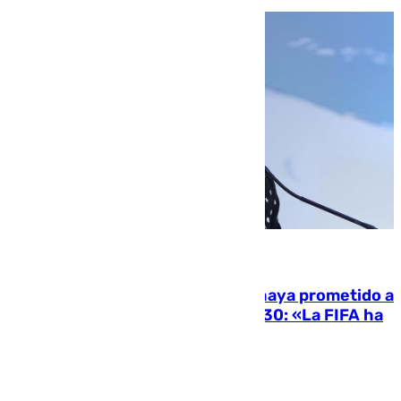
06.08.2026
El Gobierno niega que Infantino haya prometido a
Marruecos la final del Mundial 2030: «La FIFA ha
sido tajante»