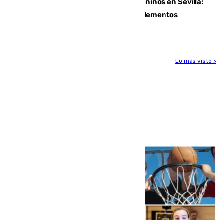
Continúan los cierres de parques caninos en Sevilla:
se detectan alimentos que contienen elementos
peligrosos
Lo más visto >
Más noticias
Ver más >