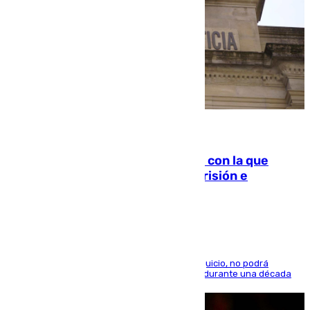
06.08.2026
Agrede sexualmente a una mujer con la que
quedó por Instagram: dos años prisión e
indemnización de 9.000 euros
El condenado, que reconoció los hechos en el juicio, no podrá
acercarse a la víctima ni comunicarse con ella durante una década