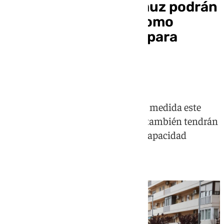
Las víctimas de Adamuz podrán
acreditar el suceso como
accidente de trabajo para
obtener mejores
compensaciones
El Pleno del Congreso aprobó esta medida este
miércoles por la que las víctimas también tendrán
más opciones de pensiones de incapacidad
permanente, viudedad y orfandad