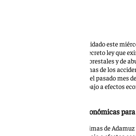
El Pleno del Congreso ha convalidado este miérco
la única abstención de Vox, el decreto ley que e
la dana, víctimas de incendios forestales y de abu
como que permite que las víctimas de los accid
(Córdoba) y Gelida (Barcelona) del pasado mes d
tragedia como accidente de trabajo a efectos ec
incapacidad temporal.
Mejores compensaciones económicas para 
La norma establece que las víctimas de Adamuz y