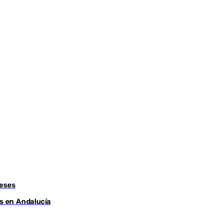
meses
os en Andalucía