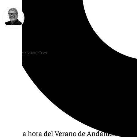
Francisco Marmolejo
lunes, 30 junio 2025, 10:29
Compartir:
Llegó la hora del Verano de Andalucía, es el