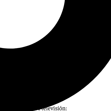
 magazine de 101 televisión: