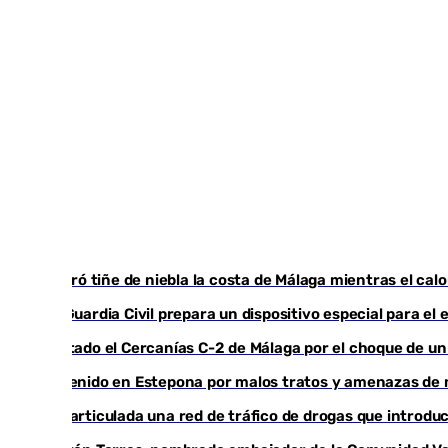
El taró tiñe de niebla la costa de Málaga mientras el cal
La Guardia Civil prepara un dispositivo especial para e
Cortado el Cercanías C-2 de Málaga por el choque de un
Detenido en Estepona por malos tratos y amenazas de mu
Desarticulada una red de tráfico de drogas que introduc