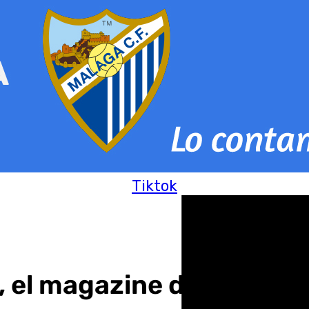
Tiktok
o, el magazine de Andaluc