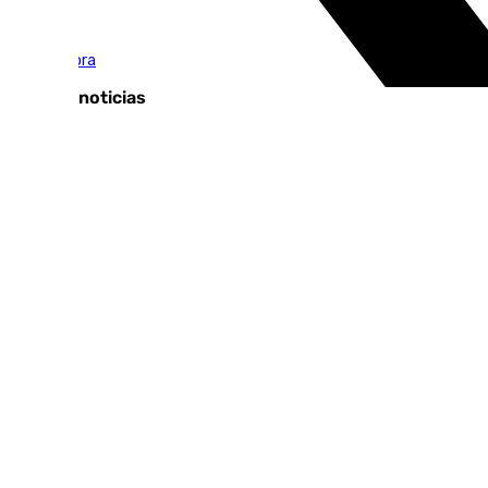
Tags:
Llegó la hora
Últimas noticias