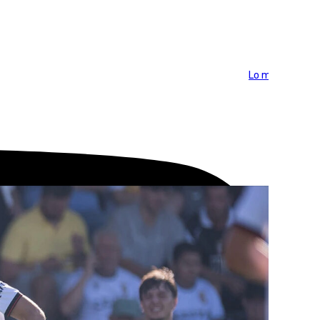
Lo más visto >