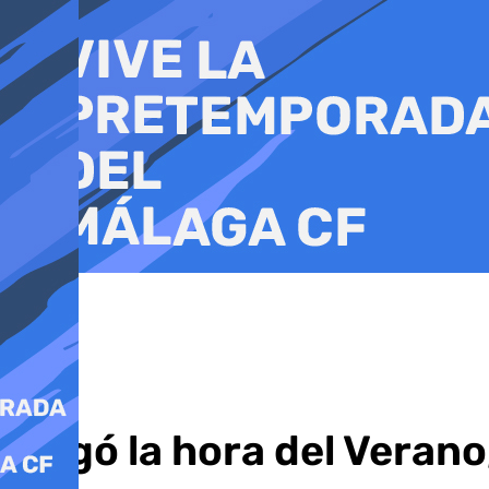
Ir
al
contenido
Llegó la hora del Veran