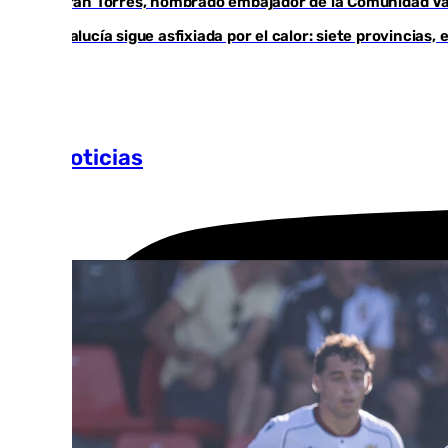
Ferrán Torres, nombrado embajador de la Comunidad Val
Andalucía sigue asfixiada por el calor: siete provincias
Más noticias
Ver más >