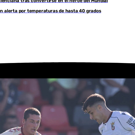
enciana tras convertirse en el héroe del Mundial
, en alerta por temperaturas de hasta 40 grados
Youtube