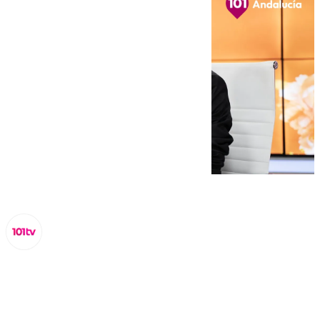
Miguel Alfonso
jueves, 17 octubre 2024, 13:34