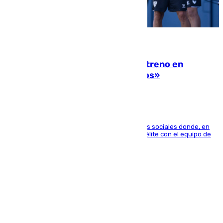
10.08.2026
Las ganas de Larrubia ante su estreno en
Primera: «En busca de más sueños»
El jugador ha compartido un vídeo en sus redes sociales donde, en
una entrevista en 101TV, afirma que llegar a la élite con el equipo de
su ciudad era su objetivo.