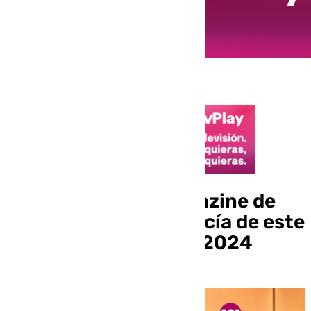
Llegó la hora: el magazine de
101 televisión Andalucía de este
jueves 17 de octubre 2024