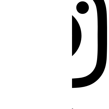
Facebook