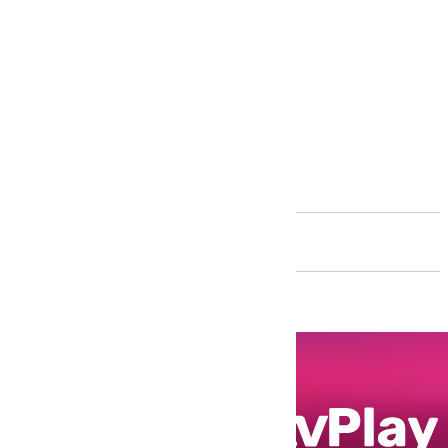
Andalucía