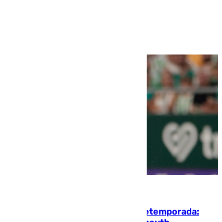
Ver más >
10.08.2026
La ‘delicatessen’ de Isco en la pretemporada: