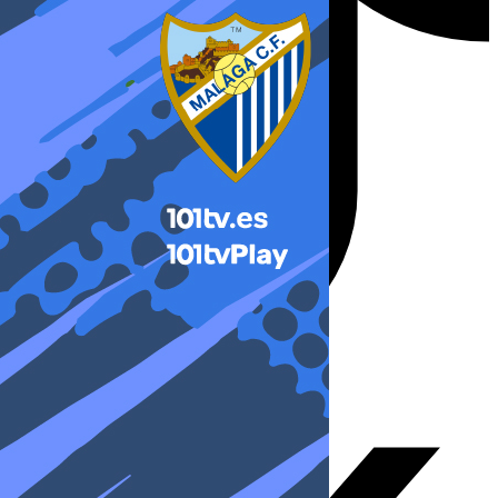
X-twitter