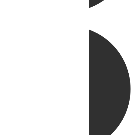
Directo