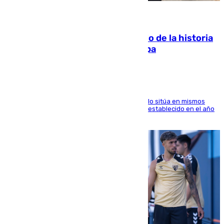
10.08.2026
El segundo mes de julio más cálido de la historia
intensifica los incendios en Europa
El Servicio de Cambio Climático de Copernicus lo sitúa en mismos
valores que el de 2024 y por detrás del récord establecido en el año
2023