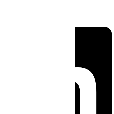
Linkedin