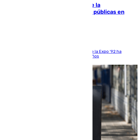
Fallece Carlos Telmo, histórico de la
comunicación y de las relaciones públicas en
Sevilla
El que fuera director de relaciones externas de la Expo ‘92 ha
fallecido una semana después de cumplir 75 años