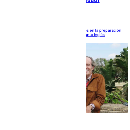
pisadita y cañito ante el Bournemouth
El malagueño sigue mejorando sus sensaciones en la preparación
veraniega con minutos de calidad ante el conjunto inglés
10.08.2026