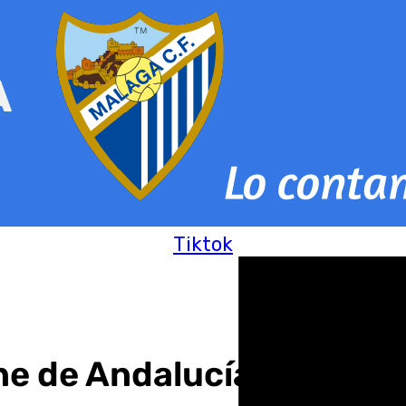
Tiktok
ne de Andalucía este jue