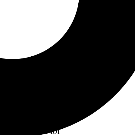
s el magazine de 101