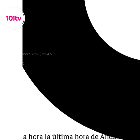
Miguel Alfonso
jueves, 6 febrero 2025, 10:46
Compartir:
Llegó la hora la última hora de Andalucía, e