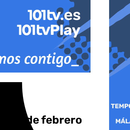
ves 6 de febrero