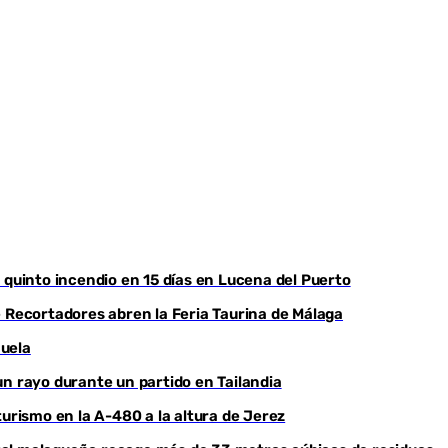
 quinto incendio en 15 días en Lucena del Puerto
e Recortadores abren la Feria Taurina de Málaga
huela
un rayo durante un partido en Tailandia
turismo en la A-480 a la altura de Jerez