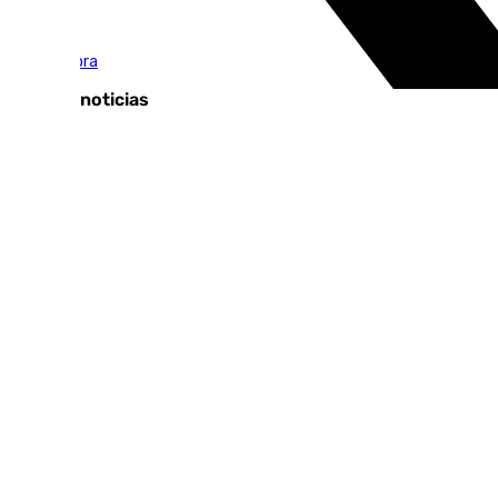
Tags:
Llegó la hora
Últimas noticias