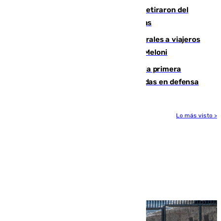
Fernando Calero y Carlos Dotor se retiraron del
encuentro contra el Ceuta con molestias
España restablece controles temporales a viajeros
procedentes de Italia como repuesta a Meloni
El Málaga cae ante el Ceuta y suma la primera
derrota de la pretemporada dejando dudas en defensa
Lo más visto >
Más noticias
Ver más >