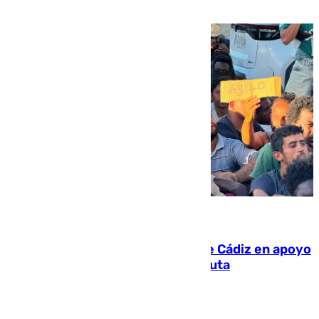
víctima más
07.08.2026
CIES NO moviliza a la provincia de Cádiz en apoyo
a la respuesta humanitaria de Ceuta