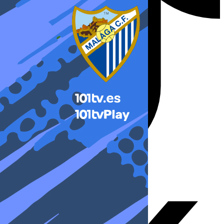
X-twitter