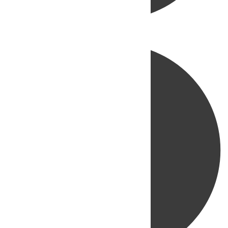
Directo