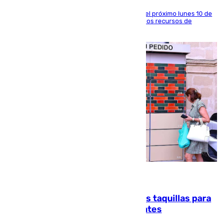
La entidad social organiza una concentración el próximo lunes 10 de
agosto en Algeciras para exigir el refuerzo de los recursos de
atención en la frontera sur
07.08.2026
El mercado de Jerez refrigera sus taquillas para
facilitar las compras a sus visitantes