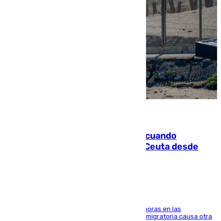
07.08.2026
Fallece un joven tras caer al mar cuando
intentaba entrar en parapente a Ceuta desde
Marruecos
El accidente se produjo alrededor de las 8.00 horas en las
inmediaciones del espigón de Benzú y la crisis migratoria causa otra