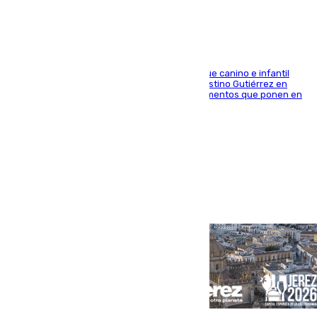
En la tarde del 6 de agosto ha cerrado el parque canino e infantil
situado entre las calles Manuel Olivencia y Faustino Gutiérrez en
Sevilla Este tras detectarse alimentos con elementos que ponen en
peligro a perros y usuarios