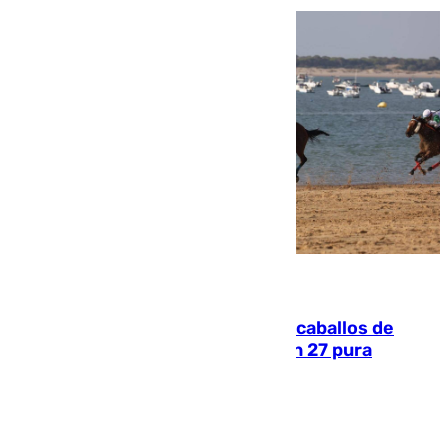
06.08.2026
El primer ciclo de las carreras de caballos de
Sanlúcar arranca este sábado con 27 pura
sangres