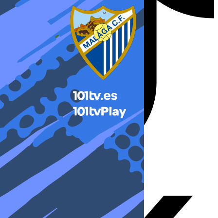
X-twitter