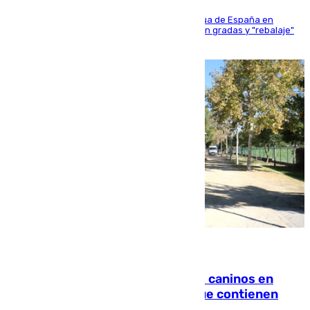
181 edición de la competición hípica más antigua de España en
activo donde aficionados y profesionales llenan gradas y "rebalaje"
de la playa de sanluqueña
06.08.2026
Continúan los cierres de parques caninos en
Sevilla: se detectan alimentos que contienen
elementos peligrosos