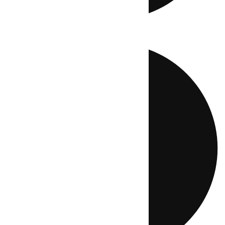
Directo