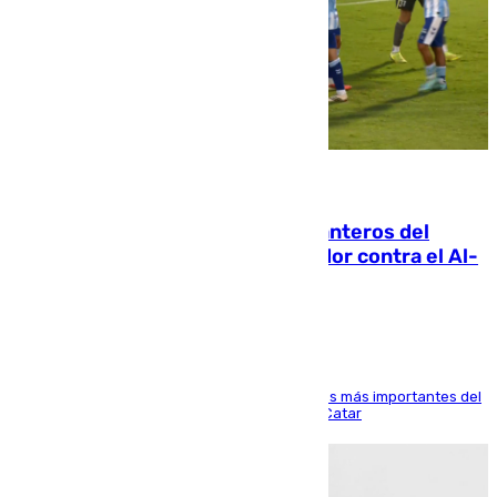
06.08.2026
Ya se han estrenado los tres delanteros del
Málaga: Eneko Jauregui, bigoleador contra el Al-
Arabi SC
El delantero vasco ha sido uno de los jugadores más importantes del
partido de los de Funes contra el conjunto de Catar