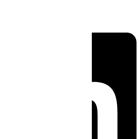
Linkedin