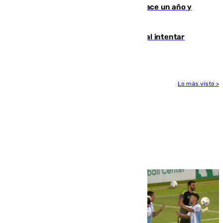
costaba 105 millones de euros menos hace un año y
jugaba en Leganés
Ceuta suma 82 fallecidos en el mar al intentar
cruzar la frontera española
Lo más visto >
Más noticias
Ver más >