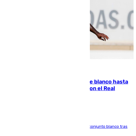
06.08.2026
Vinícius Júnior seguirá vestido de blanco hasta
2032 tras cerrar su renovación con el Real
Madrid
El atacante brasileño amplía su vínculo con el conjunto blanco tras
una etapa repleta de éxitos y protagonismo