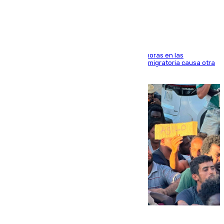
Marruecos
El accidente se produjo alrededor de las 8.00 horas en las
inmediaciones del espigón de Benzú y la crisis migratoria causa otra
víctima más
07.08.2026