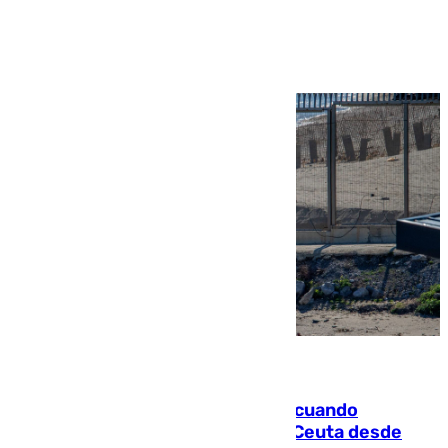
Ver más >
07.08.2026
Fallece un joven tras caer al mar cuando
intentaba entrar en parapente a Ceuta desde