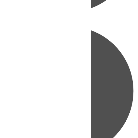
Directo