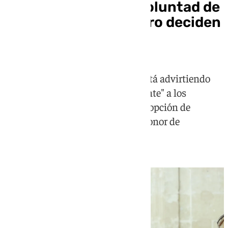
Moreno: «No tengo voluntad de
gobernar con Vox, pero deciden
los ciudadanos»
El candidato del PP afirma que está advirtiendo
"de manera permanente y constante" a los
ciudadanos de que "solo hay una opción de
gobierno, que es la que tiene "el honor de
representar"