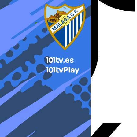
X-twitter