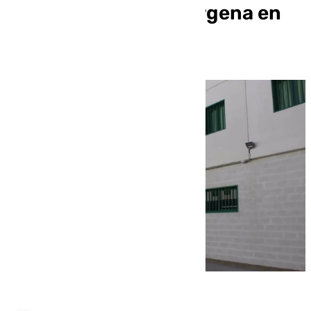
con una azada en Zurgena en
agosto (Almería)