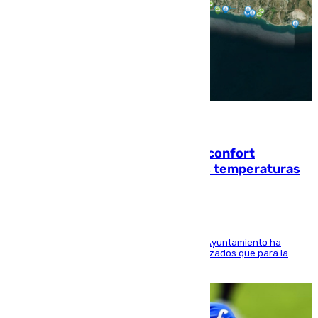
08.08.2026
Málaga contabiliza 148 zonas de confort
climático para enfrentar las altas temperaturas
El Área de Sostenibilidad Medioambiental del Ayuntamiento ha
realizado una red de espacios frescos y señalizados que para la
población evite el calor