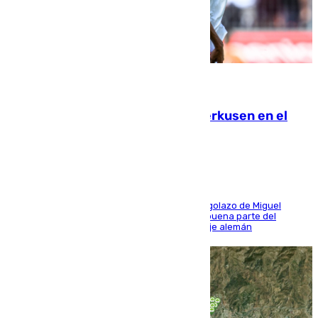
08.08.2026
El Sevilla se desinfla ante el Leverkusen en el
último ensayo (1-2)
El conjunto de Luis García se adelantó con un golazo de Miguel
Sierra y ofreció buenas sensaciones durante buena parte del
encuentro, pero acabó cediendo ante el empuje alemán