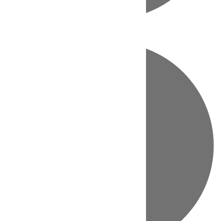
Directo