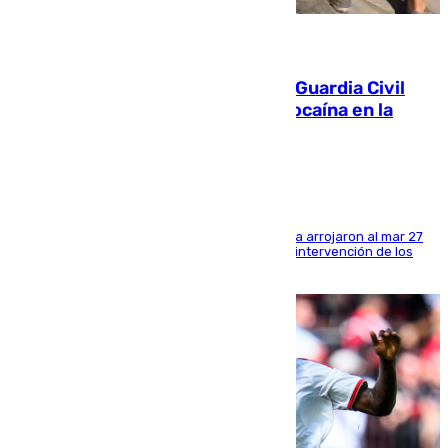
09.08.2026
Persecución en Punta Umbría: la Guardia Civil
interviene más de 800 kilos de cocaína en la
costa de Huelva
Los tripulantes de una embarcación semirrígida arrojaron al mar 27
fardos durante la huida para intentar evitar la intervención de los
agentes