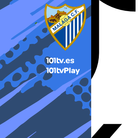
X-twitter