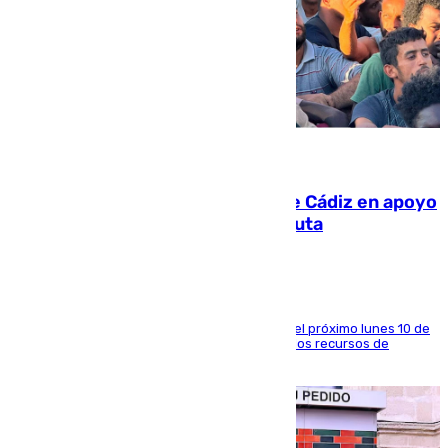
07.08.2026
CIES NO moviliza a la provincia de Cádiz en apoyo
a la respuesta humanitaria de Ceuta
La entidad social organiza una concentración el próximo lunes 10 de
agosto en Algeciras para exigir el refuerzo de los recursos de
atención en la frontera sur