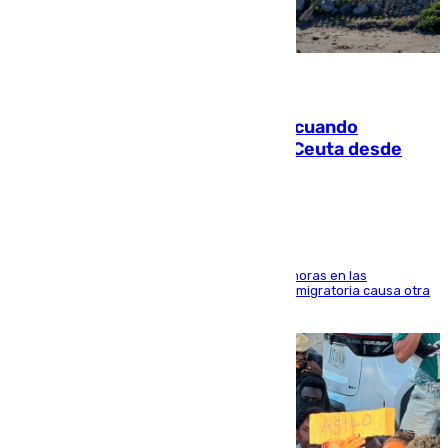
07.08.2026
Fallece un joven tras caer al mar cuando
intentaba entrar en parapente a Ceuta desde
Marruecos
El accidente se produjo alrededor de las 8.00 horas en las
inmediaciones del espigón de Benzú y la crisis migratoria causa otra
víctima más