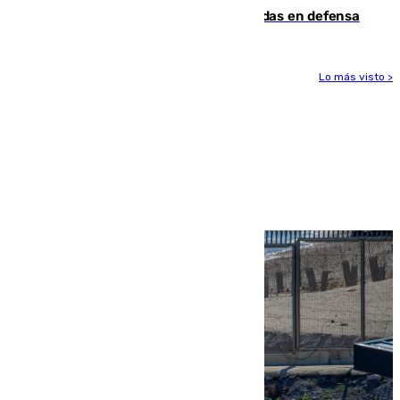
derrota de la pretemporada dejando dudas en defensa
Lo más visto >
Más noticias
Ver más >