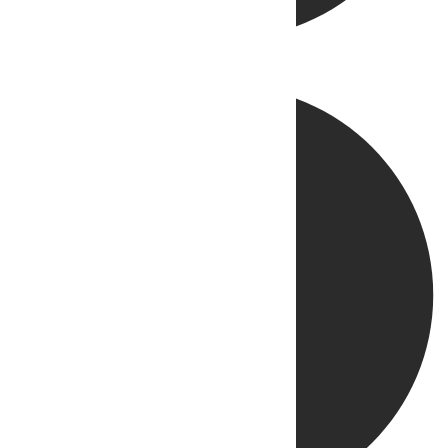
Directo