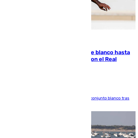
06.08.2026
Vinícius Júnior seguirá vestido de blanco hasta
2032 tras cerrar su renovación con el Real
Madrid
El atacante brasileño amplía su vínculo con el conjunto blanco tras
una etapa repleta de éxitos y protagonismo