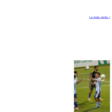
el foco de la tragedia
Lo más visto >
Más noticias
Ver más >