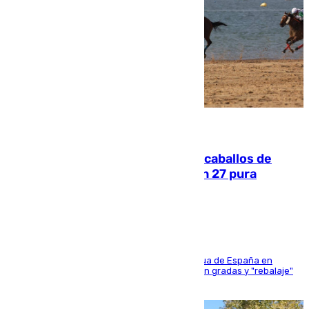
06.08.2026
El primer ciclo de las carreras de caballos de
Sanlúcar arranca este sábado con 27 pura
sangres
181 edición de la competición hípica más antigua de España en
activo donde aficionados y profesionales llenan gradas y "rebalaje"
de la playa de sanluqueña