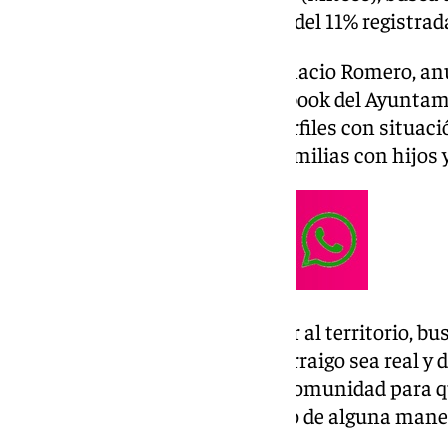
revertir la pérdida de población del 11% registrad
El alcalde de Pedroche, Juan Ignacio Romero, anu
video en el perfil oficial de Facebook del Ayunta
programa busca seleccionar perfiles con situació
integrarse, dando prioridad a familias con hijo
«Este proyecto incluye escuchar al territorio, bu
acompañamiento para que el arraigo sea real y dur
También hizo un llamado a la comunidad para qu
vivienda, empleo o participando de alguna maner