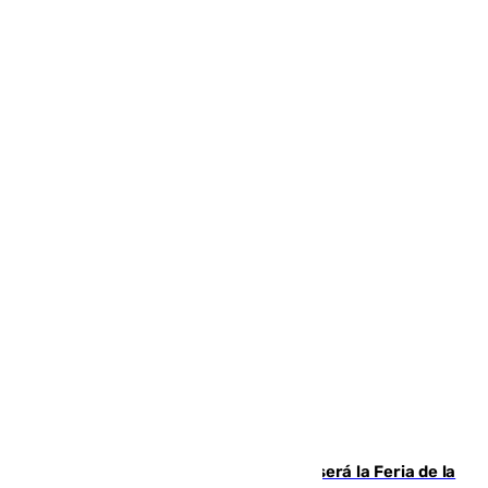
Talleres, escape room y música: así será la Feria de la