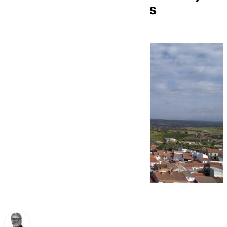
atraer nuevas familias