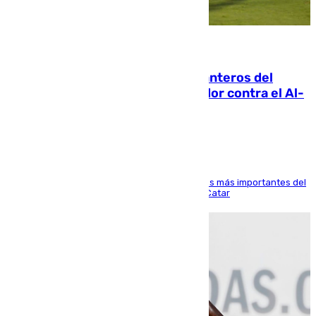
06.08.2026
Ya se han estrenado los tres delanteros del
Málaga: Eneko Jauregui, bigoleador contra el Al-
Arabi SC
El delantero vasco ha sido uno de los jugadores más importantes del
partido de los de Funes contra el conjunto de Catar