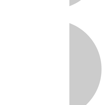
Directo