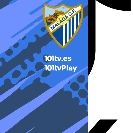
X-twitter