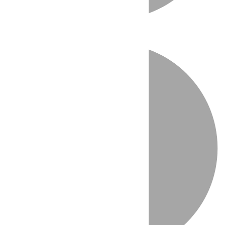
Directo