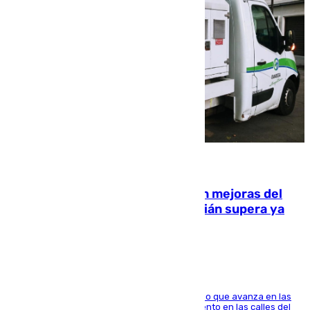
08.08.2026
La inversión del Ayuntamiento en mejoras del
entorno del Prado de San Sebastián supera ya
1.600.000 euros
El consistorio, a través de Emasesa, ha indicado que avanza en las
obras de renovación de las redes de saneamiento en las calles del