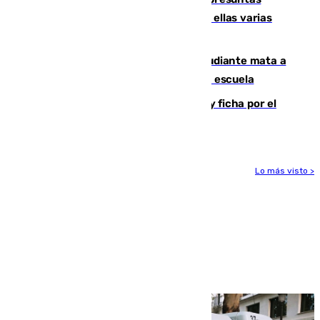
agresiones sexuales a migrantes, entre ellas varias
menores
Desastre en Tailandia: un joven estudiante mata a
tiros a sus abuelo y a profesores en una escuela
Luca Zidane rompe con el Granada y ficha por el
Leganés
Lo más visto >
Más noticias
Ver más >