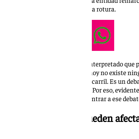
roturas. En este sentido, desde la entidad rema
concluir que hubo, en efecto, una rotura.
«La Guardia Civil puede haber interpretado que p
pero es que realmente hoy por hoy no existe nin
en tiempo real de una rotura de carril. Es un deb
resolver en el sector ferroviario. Por eso, eviden
Guardia Civil porque no puede entrar a ese deba
Otros factores que pueden afecta
tensión