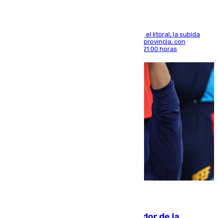
Mientras se alivia la sensación de bochorno en el litoral, la subida
térmica se notará sobre todo en el norte de la provincia, con
máximas que rozarán los 38 grados hasta las 21.00 horas
08.08.2026
Ferrán Torres, nombrado embajador de la