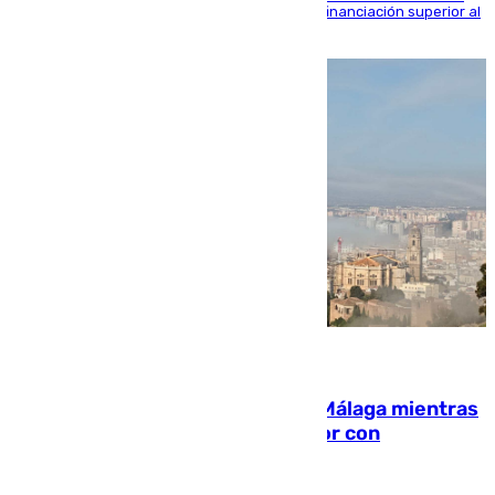
entorno del Prado, contando la zona con una financiación superior al
millón y medio de euros
08.08.2026
El taró tiñe de niebla la costa de Málaga mientras
el calor se concentra en el interior con
Antequera en aviso amarillo