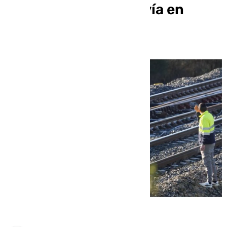
sobre la rotura de la vía en
Adamuz?