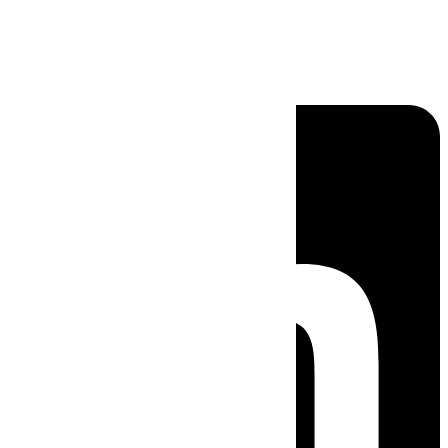
Linkedin