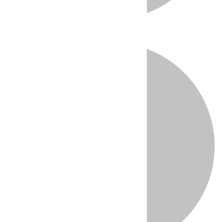
Directo