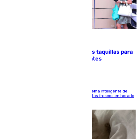
07.08.2026
El mercado de Jerez refrigera sus taquillas para
facilitar las compras a sus visitantes
El Mercado Central de Abastos estrena un sistema inteligente de
'smart lockers' que permite recoger los productos frescos en horario
de tarde y con total autonomía