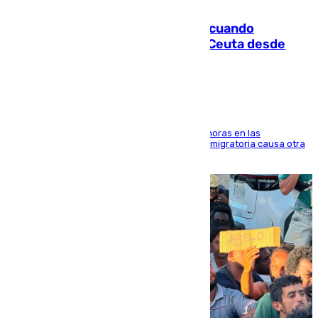
07.08.2026
Fallece un joven tras caer al mar cuando
intentaba entrar en parapente a Ceuta desde
Marruecos
El accidente se produjo alrededor de las 8.00 horas en las
inmediaciones del espigón de Benzú y la crisis migratoria causa otra
víctima más