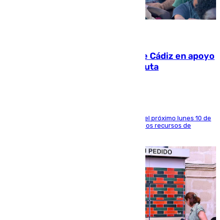
07.08.2026
CIES NO moviliza a la provincia de Cádiz en apoyo
a la respuesta humanitaria de Ceuta
La entidad social organiza una concentración el próximo lunes 10 de
agosto en Algeciras para exigir el refuerzo de los recursos de
atención en la frontera sur