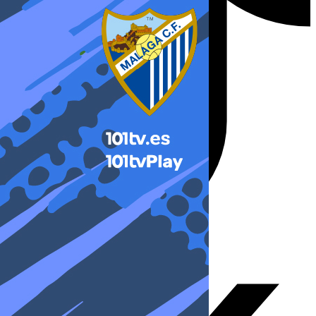
X-twitter