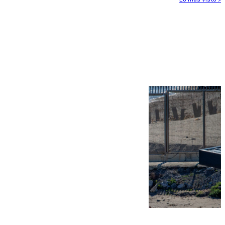
Más noticias
Ver más >