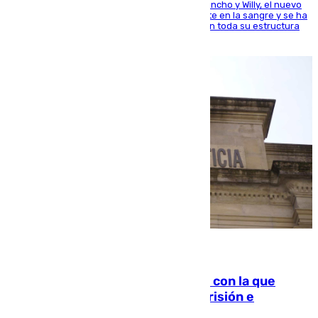
Desde los padres hasta la hermana junto a Francho y Willy, el nuevo
jugador del Unicaja lleva este magnífico deporte en la sangre y se ha
ido inculcando de generación en generación en toda su estructura
familiar
06.08.2026
Agrede sexualmente a una mujer con la que
quedó por Instagram: dos años prisión e
indemnización de 9.000 euros