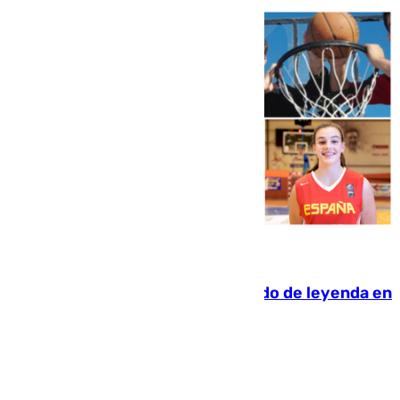
06.08.2026
La familia Hernangómez: un legado de leyenda en
el mundo del baloncesto