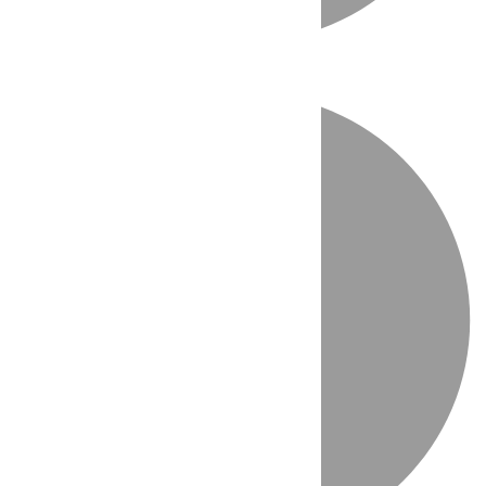
Directo