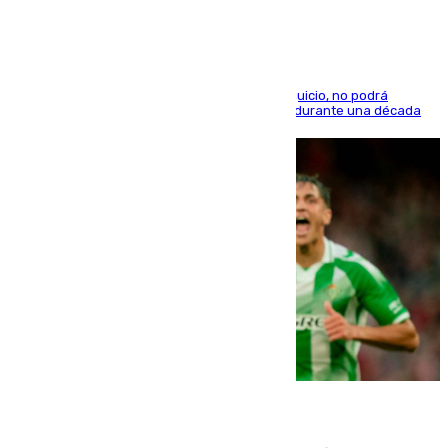
El condenado, que reconoció los hechos en el juicio, no podrá
acercarse a la víctima ni comunicarse con ella durante una década
06.08.2026