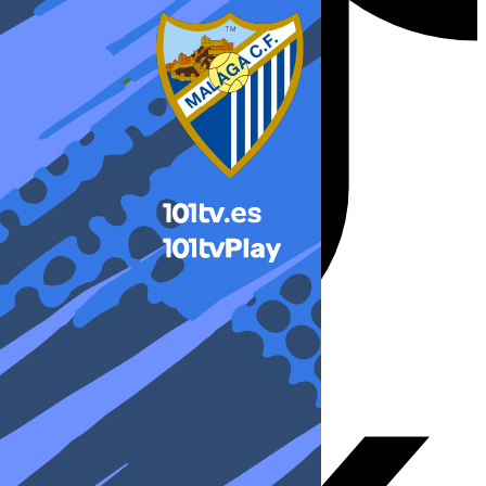
X-twitter