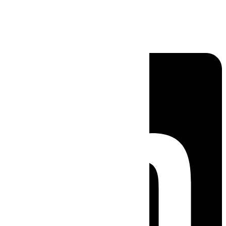
Linkedin