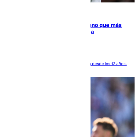
07.08.2026
Juanlu Sánchez, el sexto canterano que más
dinero deja en las arcas del Sevilla
El lateral de Montequinto, formado en el Sevilla desde los 12 años,
pone rumbo a Inglaterra