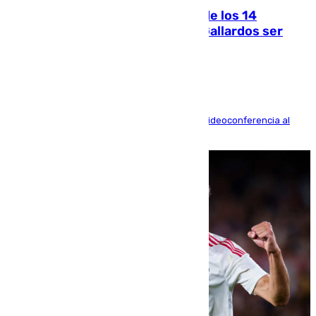
La Justicia ofrece a las familias de los 14
fallecidos en el incendio de Los Gallardos ser
acusación particular
La mayoría de las comparecencias serán por videoconferencia al
residir los familiares fuera de España