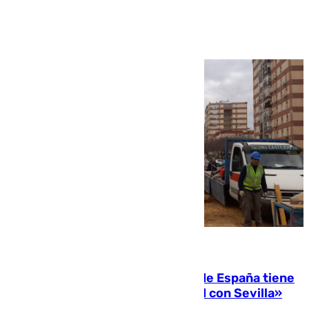
Ver más >
07.08.2026
Javier Fernández: «El Gobierno de España tiene
una preocupación y una prioridad con Sevilla»