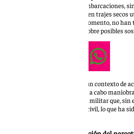
no solo fueron sustraídas las embarcaciones, si
operativo, entre el que se incluyen trajes secos 
tipo de intervenciones. Por el momento, no han 
el valor del material robado ni sobre posibles s
El robo se habría producido en un contexto de a
en este enclave, donde se llevan a cabo maniobra
de El Retín es un espacio de uso militar que, si
determinadas zonas de acceso civil, lo que ha s
relevante en la investigación.
Escenario habitual de actuación del narcot