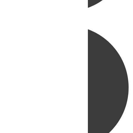
Directo