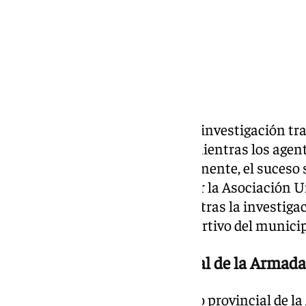
La Guardia Civil ha abierto una investigación tra
Armada Española en Barbate mientras los agent
maniobras militares. Concretamente, el suceso s
Rentín y ha sido confirmado por la Asociación U
(AUGC). Según han confirmado tras la investiga
sido encontradas en el polideportivo del municip
También se llevaron material de la Armada
Según ha explicado el secretario provincial de l