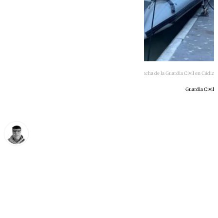
Imagen de una lancha de la Guardia Civil en Cádiz
Guardia Civil
Eloy Rodríguez
domingo, 24 mayo 2026, 20:05
Compartir: