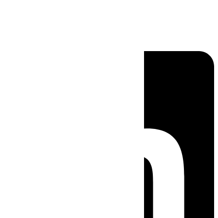
Linkedin