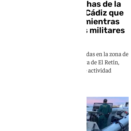
Encuentran tres lanchas de la
Armada Española en Cádiz que
habían sido robadas mientras
realizaban maniobras militares
Las embarcaciones fueron sustraídas en la zona de
Barbate, concretamente en la playa de El Retín,
una zona de uso compartido entre actividad
militar y civil