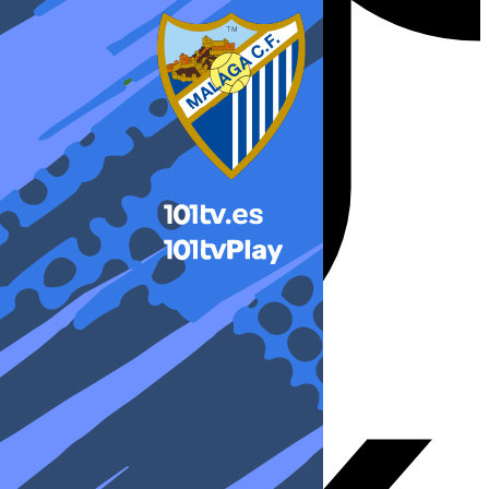
X-twitter