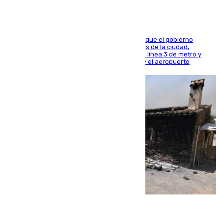
El presidente de la Diputación de Sevilla alega que el gobierno
central está apostando por las infraestructuras de la ciudad,
habiendo destinado 650 millones de euros a la línea 3 de metro y
300 a la rede de cercanías entre Santa Justa y el aeropuerto
07.08.2026