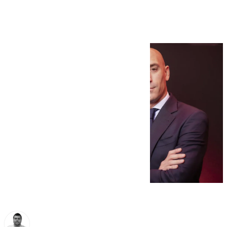
fútbol asiáticas