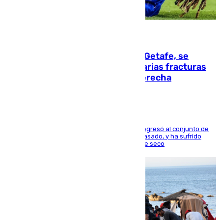
08.08.2026
Christantus Uche, delantero del Getafe, se
perderá toda la temporada por varias fracturas
en los ligamentos de su rodilla derecha
El centrocampista reconvertido en atacante regresó al conjunto de
la capital, después de salir obligado el curso pasado, y ha sufrido
una lesión que lo mantendrá un año en el dique seco