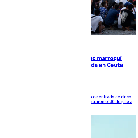
08.08.2026
Expulsado de España un ciudadano marroquí
condenado por allanar una vivienda en Ceuta
La sentencia también contiene una prohibición de entrada de cinco
años al país y es uno de los inmigrantes que entraron el 30 de julio a
la ciudad autónoma