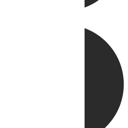
Directo