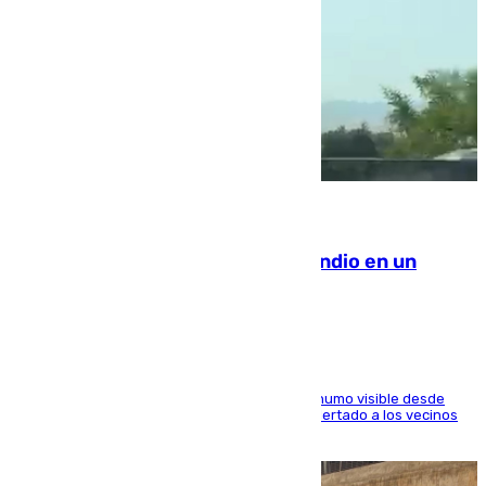
08.08.2026
Los Bomberos combaten un incendio en un
paraje de Granada
El fuego ha levantado una densa columna de humo visible desde
distintos puntos del Área Metropolitana y ha alertado a los vecinos
de la capital