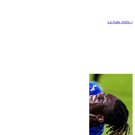
para enfrentar las altas temperaturas
Lo más visto >
Más noticias
Ver más >