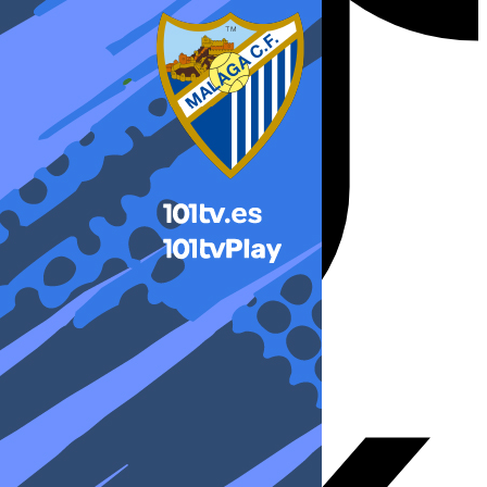
X-twitter