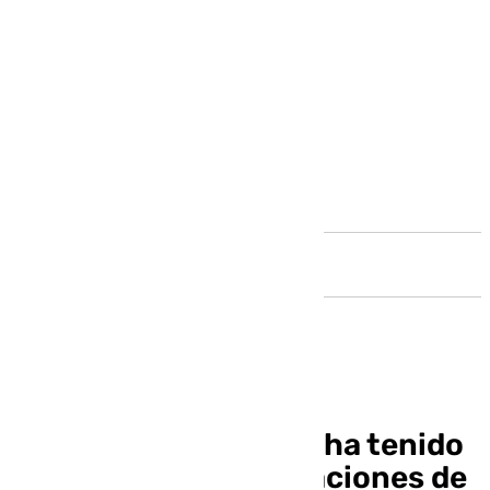
Andalucía
Rubiales desvela que ha tenido
dos ofertas de federaciones de