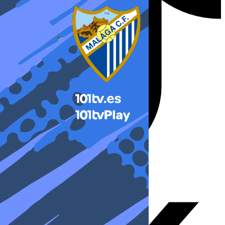
X-twitter