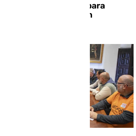
recuperar el diálogo para
proteger la expansión
industrial