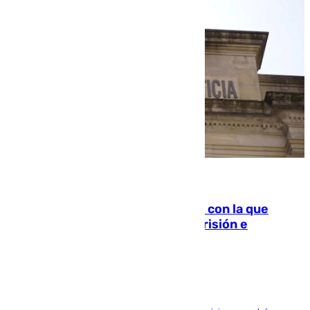
06.08.2026
Agrede sexualmente a una mujer con la que
quedó por Instagram: dos años prisión e
indemnización de 9.000 euros