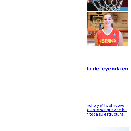
06.08.2026
La familia Hernangómez: un legado de leyenda en
el mundo del baloncesto
Desde los padres hasta la hermana junto a Francho y Willy, el nuevo
jugador del Unicaja lleva este magnífico deporte en la sangre y se ha
ido inculcando de generación en generación en toda su estructura
familiar