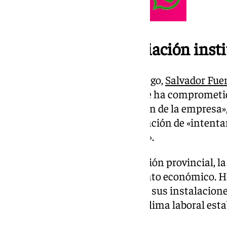
Compromiso de mediación insti
Consciente de lo que está en juego,
Salvador Fue
demandas de la parte social y se ha comprometido
tratar de mediar con la Dirección de la empresa»
encuentro, subrayando su intención de «intentar
y recuperar la senda del diálogo».
Para el presidente de la institución provincial, la
indispensable para el crecimiento económico. H
pleno proceso de ampliación de sus instalacion
estratégico que requiere de un clima laboral est
éxito.