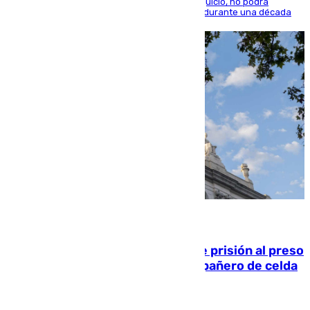
El condenado, que reconoció los hechos en el juicio, no podrá
acercarse a la víctima ni comunicarse con ella durante una década
06.08.2026
El Supremo ratifica los 17 años de prisión al preso
que mató estrangulado a su compañero de celda
en Morón