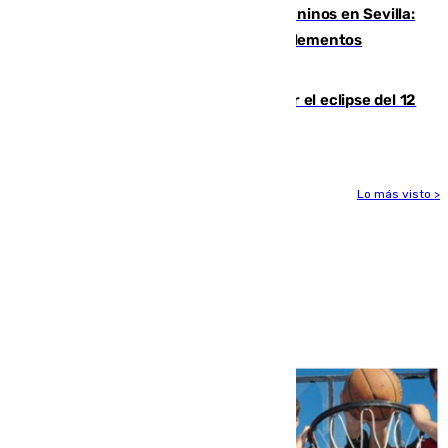
Continúan los cierres de parques caninos en Sevilla:
se detectan alimentos que contienen elementos
peligrosos
Estos son los mejores sitios para ver el eclipse del 12
de agosto en la provincia de Málaga
Lo más visto >
Más noticias
Ver más >