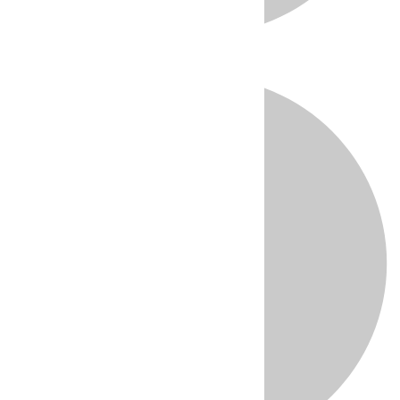
Directo