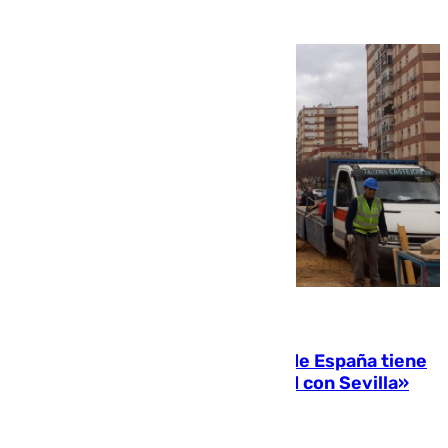
07.08.2026
Javier Fernández: «El Gobierno de España tiene
una preocupación y una prioridad con Sevilla»