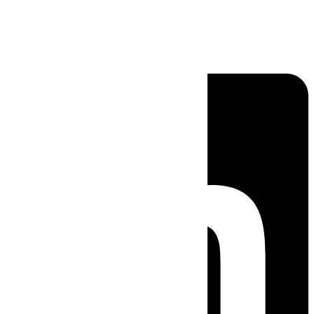
Linkedin