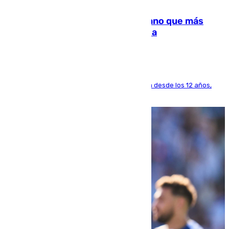
07.08.2026
Juanlu Sánchez, el sexto canterano que más
dinero deja en las arcas del Sevilla
El lateral de Montequinto, formado en el Sevilla desde los 12 años,
pone rumbo a Inglaterra