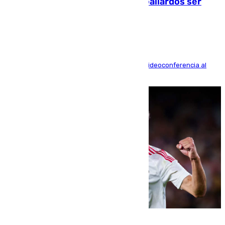
fallecidos en el incendio de Los Gallardos ser
acusación particular
La mayoría de las comparecencias serán por videoconferencia al
residir los familiares fuera de España