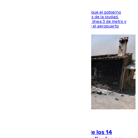
El presidente de la Diputación de Sevilla alega que el gobierno
central está apostando por las infraestructuras de la ciudad,
habiendo destinado 650 millones de euros a la línea 3 de metro y
300 a la rede de cercanías entre Santa Justa y el aeropuerto
07.08.2026
La Justicia ofrece a las familias de los 14