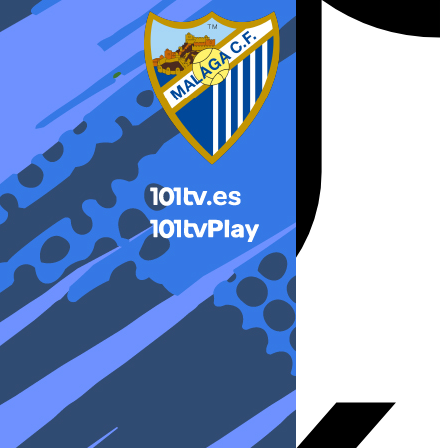
X-twitter