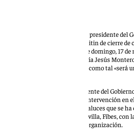
El secretario general del PSOE y presidente del 
participado este viernes en el mitin de cierre d
las elecciones andaluzas de este domingo, 17 de 
que la candidata socialista, María Jesús Montero
la Junta de Andalucía, y a quien como tal «será u
La Moncloa.
Así se lo ha trasladado el presidente del Gobierno
PSOE-A en el transcurso de su intervención en el 
campaña de los socialistas andaluces que se ha c
Exposiciones y Congresos de Sevilla, Fibes, con l
personas, según cálculos de la organización.