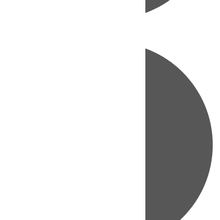
Directo