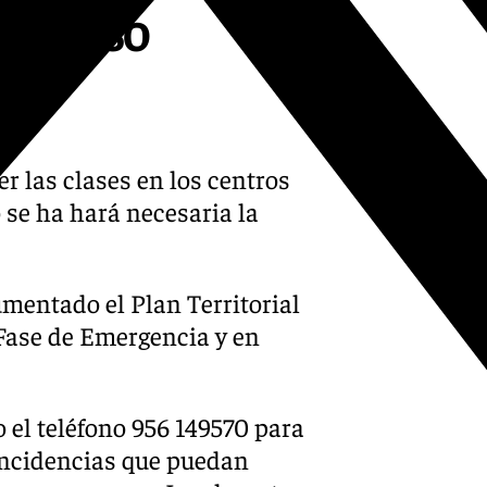
l aviso
r las clases en los centros
 se ha hará necesaria la
mentado el Plan Territorial
Fase de Emergencia y en
o el teléfono 956 149570 para
incidencias que puedan