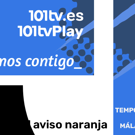
 por el aviso naranja