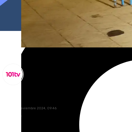
Lynx Devs
jueves, 14 noviembre 2024, 09:46
Compartir: