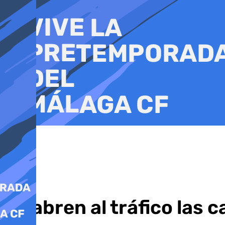
Ir
al
contenido
Se abren al tráfico las 