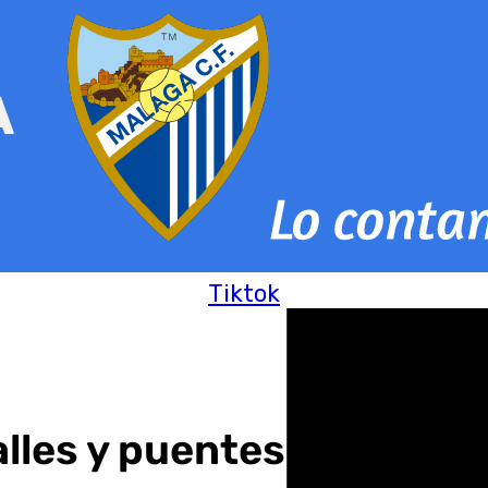
Tiktok
calles y puentes cortados