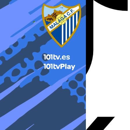
X-twitter