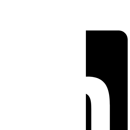
Linkedin