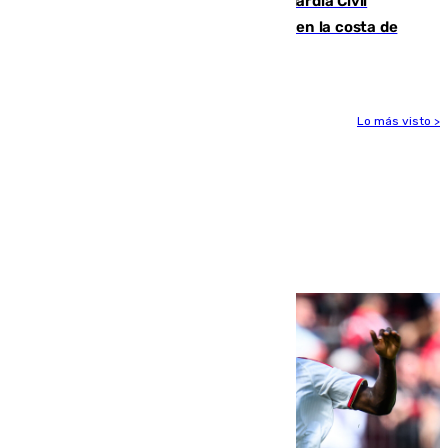
Persecución en Punta Umbría: la Guardia Civil
interviene más de 800 kilos de cocaína en la costa de
Huelva
Lo más visto >
Más noticias
Ver más >