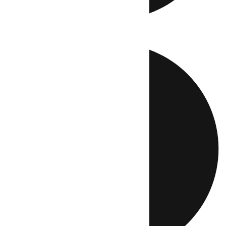
Directo