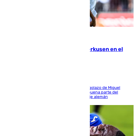
08.08.2026
El Sevilla se desinfla ante el Leverkusen en el
último ensayo (1-2)
El conjunto de Luis García se adelantó con un golazo de Miguel
Sierra y ofreció buenas sensaciones durante buena parte del
encuentro, pero acabó cediendo ante el empuje alemán