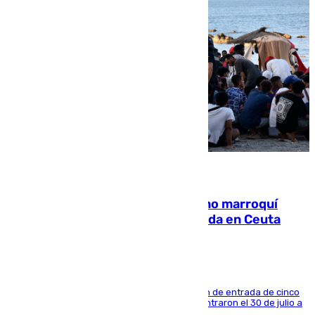
08.08.2026
Expulsado de España un ciudadano marroquí
condenado por allanar una vivienda en Ceuta
La sentencia también contiene una prohibición de entrada de cinco
años al país y es uno de los inmigrantes que entraron el 30 de julio a
la ciudad autónoma