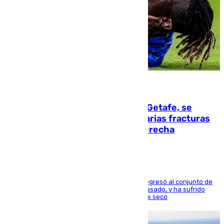
08.08.2026
Christantus Uche, delantero del Getafe, se
perderá toda la temporada por varias fracturas
en los ligamentos de su rodilla derecha
El centrocampista reconvertido en atacante regresó al conjunto de
la capital, después de salir obligado el curso pasado, y ha sufrido
una lesión que lo mantendrá un año en el dique seco