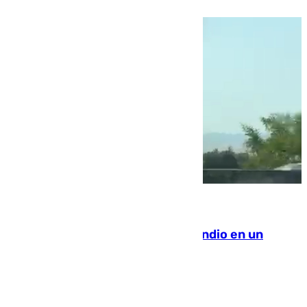
08.08.2026
Los Bomberos combaten un incendio en un
paraje de Granada