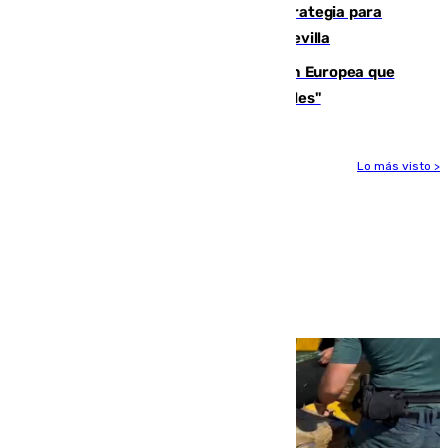
El Ayuntamiento desarrolla una estrategia para
recuperar la identidad patrimonial de Sevilla
España e Italia garantizan a la Unión Europea que
sus controles fronterizos son "temporales"
Lo más visto >
Más noticias
Ver más >