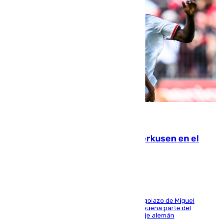
08.08.2026
El Sevilla se desinfla ante el Leverkusen en el
último ensayo (1-2)
El conjunto de Luis García se adelantó con un golazo de Miguel
Sierra y ofreció buenas sensaciones durante buena parte del
encuentro, pero acabó cediendo ante el empuje alemán