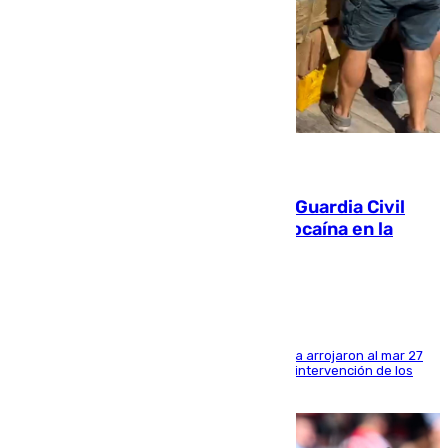
09.08.2026
Persecución en Punta Umbría: la Guardia Civil
interviene más de 800 kilos de cocaína en la
costa de Huelva
Los tripulantes de una embarcación semirrígida arrojaron al mar 27
fardos durante la huida para intentar evitar la intervención de los
agentes