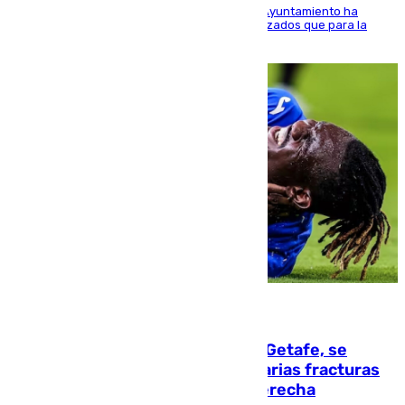
El Área de Sostenibilidad Medioambiental del Ayuntamiento ha
realizado una red de espacios frescos y señalizados que para la
población evite el calor
08.08.2026
Christantus Uche, delantero del Getafe, se
perderá toda la temporada por varias fracturas
en los ligamentos de su rodilla derecha