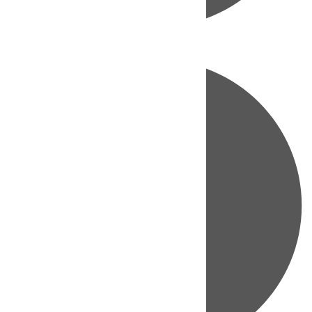
Directo