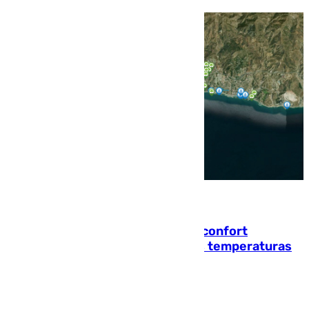
08.08.2026
Málaga contabiliza 148 zonas de confort
climático para enfrentar las altas temperaturas