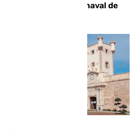
Tierra durante el Carnaval de
Cádiz