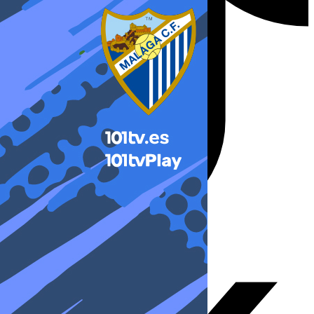
X-twitter