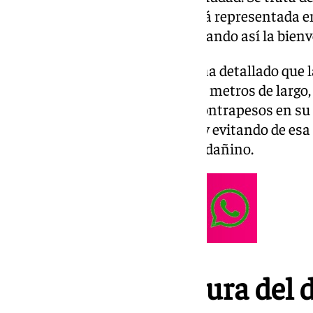
de altura y nueve de largo que irá representada e
representando una carcajada, dando así la bienve
En una nota, el Ayuntamiento ha detallado que l
una estructura metálica de diez metros de largo,
altura, que se fijará mediante contrapesos en su
ninguna forma el monumento y evitando de esa f
cualquier tipo de agarre físico y dañino.
Una gran escultura del 