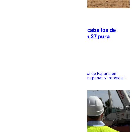
06.08.2026
El primer ciclo de las carreras de caballos de
Sanlúcar arranca este sábado con 27 pura
sangres
181 edición de la competición hípica más antigua de España en
activo donde aficionados y profesionales llenan gradas y "rebalaje"
de la playa de sanluqueña