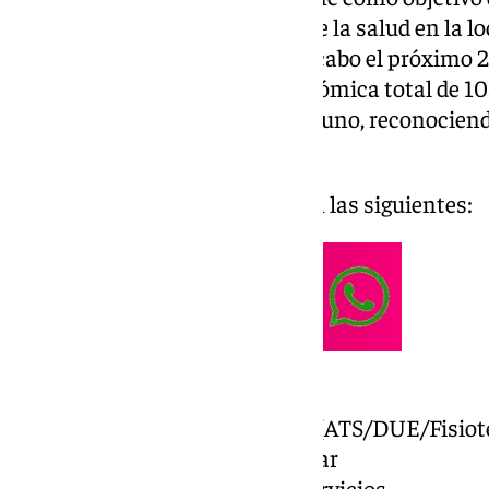
generosa de los profesionales de la salud en la l
entrega del premio se llevará a cabo el próximo 
contará con una dotación económica total de 10.
cuatro premios de 2.500 € cada uno, reconocien
distintas categorías.
Las categorías premiadas serán las siguientes:
Profesional Médico
Profesional de Enfermería (ATS/DUE/Fisio
Profesional Técnico/Auxiliar
Profesional de Gestión y Servicios