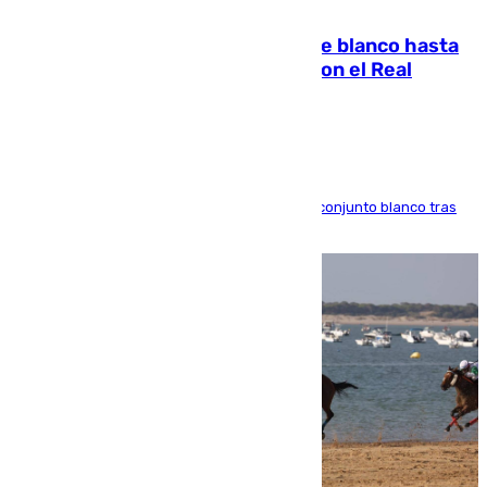
06.08.2026
Vinícius Júnior seguirá vestido de blanco hasta
2032 tras cerrar su renovación con el Real
Madrid
El atacante brasileño amplía su vínculo con el conjunto blanco tras
una etapa repleta de éxitos y protagonismo