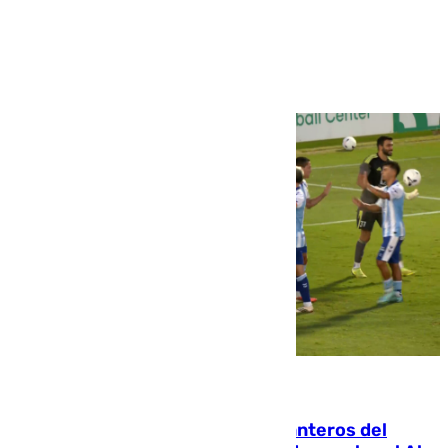
Ver más >
06.08.2026
Ya se han estrenado los tres delanteros del