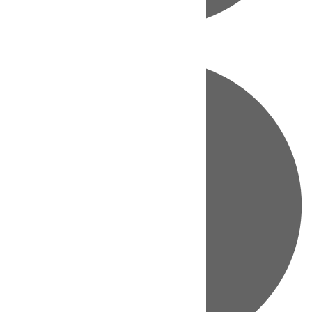
Directo