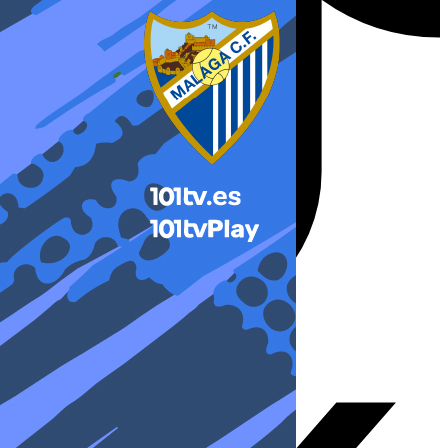
X-twitter