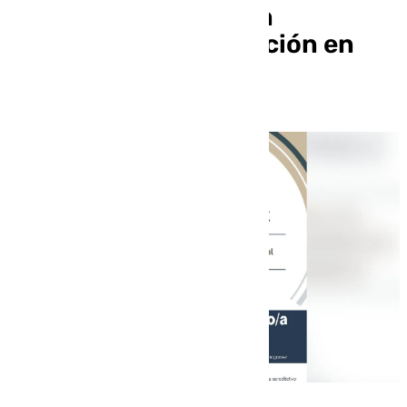
Patrocinio Gómez, un
homenaje a la dedicación en
asistencia sanitaria