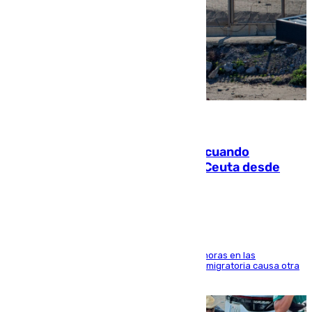
07.08.2026
Fallece un joven tras caer al mar cuando
intentaba entrar en parapente a Ceuta desde
Marruecos
El accidente se produjo alrededor de las 8.00 horas en las
inmediaciones del espigón de Benzú y la crisis migratoria causa otra
víctima más