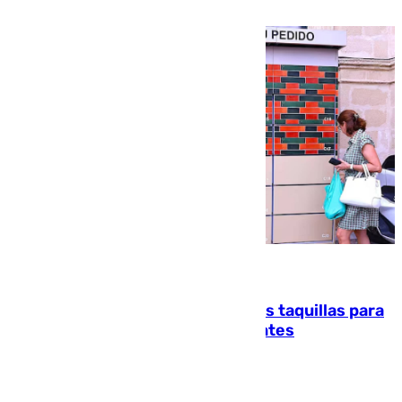
atención en la frontera sur
07.08.2026
El mercado de Jerez refrigera sus taquillas para
facilitar las compras a sus visitantes