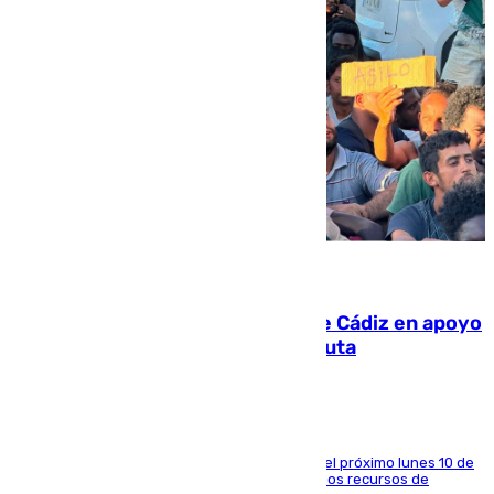
07.08.2026
CIES NO moviliza a la provincia de Cádiz en apoyo
a la respuesta humanitaria de Ceuta
La entidad social organiza una concentración el próximo lunes 10 de
agosto en Algeciras para exigir el refuerzo de los recursos de