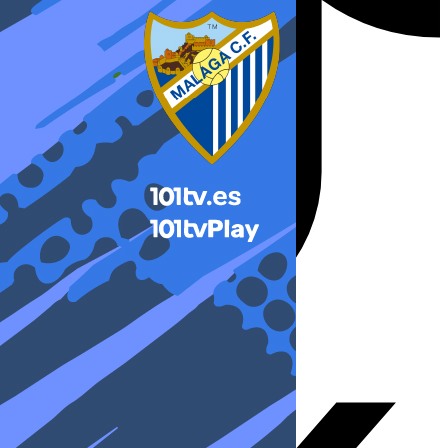
X-twitter