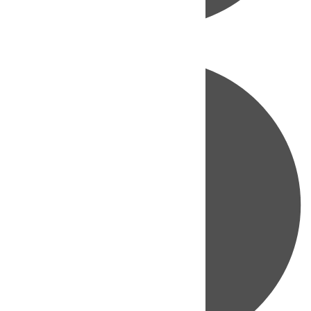
Directo