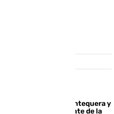
Andalucía
Agenda cofrade de Antequera y
Comarca para el Puente de la