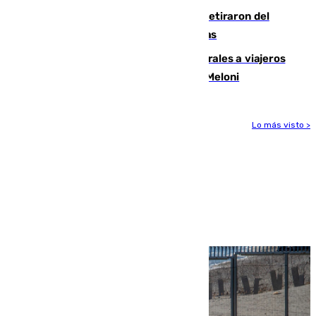
Fernando Calero y Carlos Dotor se retiraron del
encuentro contra el Ceuta con molestias
España restablece controles temporales a viajeros
procedentes de Italia como repuesta a Meloni
Lo más visto >
Más noticias
Ver más >