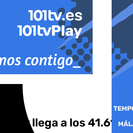
, y llega a los 41.619