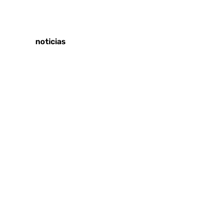
Tags:
Últimas noticias