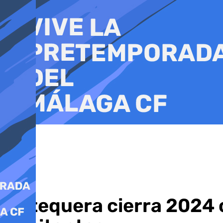
Ir
al
contenido
Antequera cierra 2024 