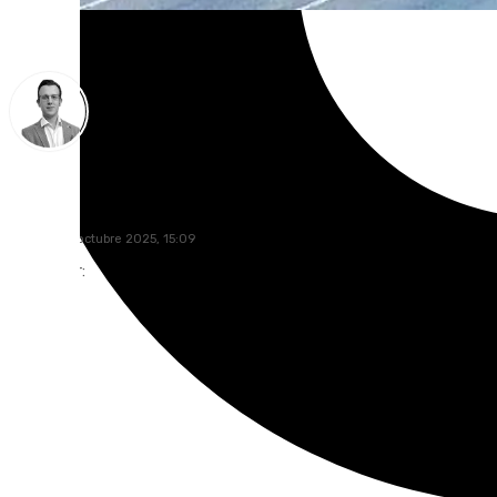
Antonio J. Palomo
viernes, 10 octubre 2025, 15:09
Compartir: