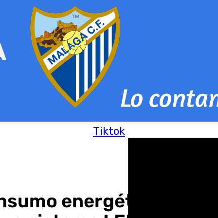
Tiktok
nsumo energético del Ce