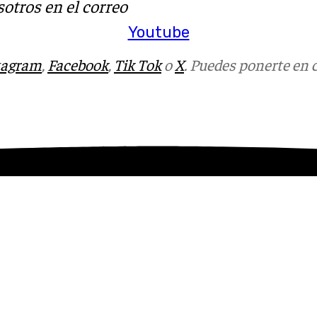
otros en el correo
Youtube
tagram
,
Facebook
,
Tik Tok
o
X
. Puedes ponerte en 