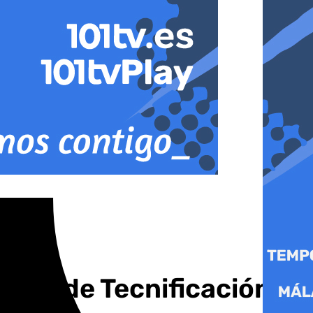
ntro de Tecnificación