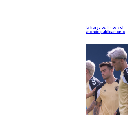
La situación con los aficionados del cuadro de la franja es límite y el
máximo mandatario del club madrileño ha denunciado públicamente
que está recibiendo amenazas de muerte
05.08.2026