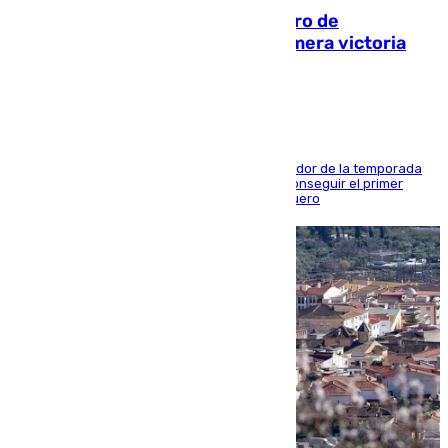
Málaga-Al-Arabi: tercer encuentro de
pretemporada en busca de la primera victoria
blanquiazul
El conjunto de Juanfran Funes afronta el ecuador de la temporada
contra el cuadro catarí, en el que intentarán conseguir el primer
triunfo de los amistosos previo al arranque liguero