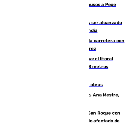
Granada despide con lágrimas y aplausos a Pepe
Habichuela
Un futbolista de 24 años muere tras ser alcanzado
por un rayo durante un partido en Tailandia
Muere un conductor tras salirse de la carretera con
su turismo en la A-480 a la altura de Jerez
Julio supera a junio en basura marina: el litoral
occidental malagueño recoge más de 33 metros
cúbicos de residuos
El Cádiz se afila ante un Granada en obras
La nueva presidenta del Parlamento, Ana Mestre,
hace parada institucional en Cádiz
Estabilizado el incendio forestal de San Roque con
19 familias aún desalojadas y un domicilio afectado de
gravedad