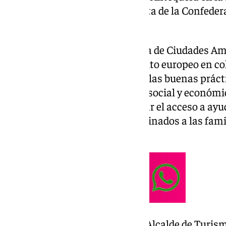
Amigas de la Familia a propuesta de la Confede
Numerosas.
La pertenencia a la Red Europea de Ciudades Am
participar en proyectos de ámbito europeo en c
otros países, poniendo en valor las buenas prác
Antequera dentro de la política social y económi
el conocimiento y puede facilitar el acceso a ay
instalaciones y programas destinados a las fam
Cebrián.
En este sentido, la Teniente de Alcalde de Turis