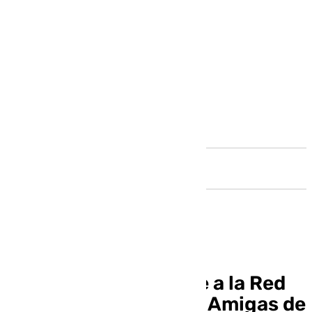
Andalucía
Antequera se adhiere a la Red
Europea de Ciudades Amigas de