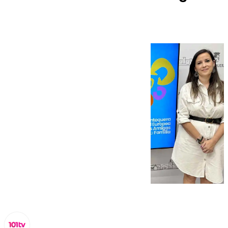
la Familia