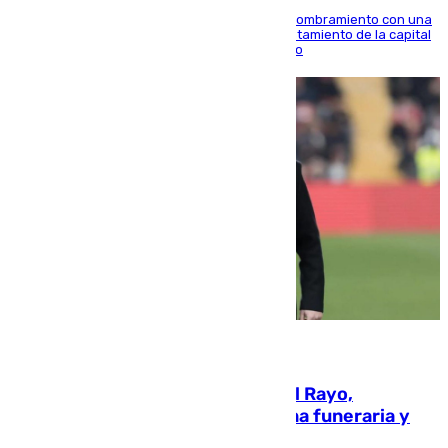
Ana Mestre estrena su agenda oficial tras su nombramiento con una
doble visita a la Diputación Provincial y al Ayuntamiento de la capital
para sellar una etapa de colaboración y diálogo
05.08.2026
Raúl Martín Presa, Presidente del Rayo,
amenazado de muerte: una corona funeraria y
pintadas con su nombre