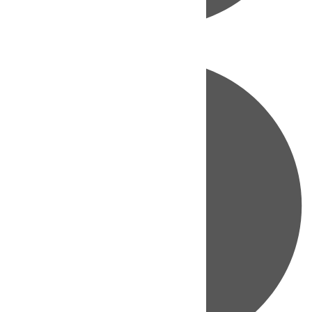
Directo