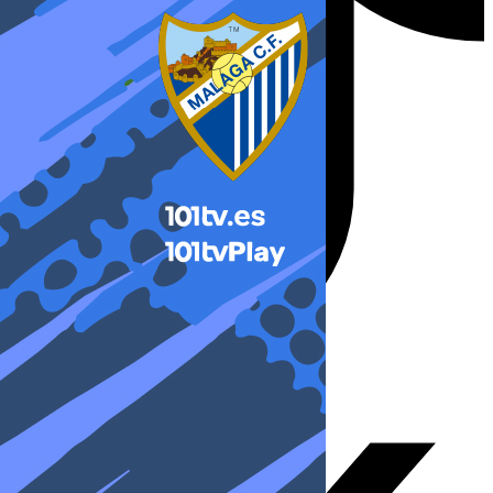
X-twitter