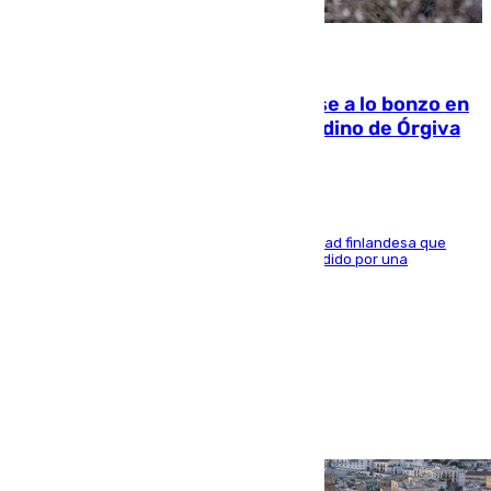
05.08.2026
Muere un indigente tras quemarse a lo bonzo en
una bañera en el municipio granadino de Órgiva
Se trata de un hombre de 52 años y nacionalidad finlandesa que
vivía en la calle y que hace unos días, fue atendido por una
enfermedad mental